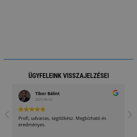
ÜGYFELEINK VISSZAJELZÉSEI
Tibor Bálint
2025-06-02
Profi, udvarias, segítőkész. Megbízható és
eredményes.