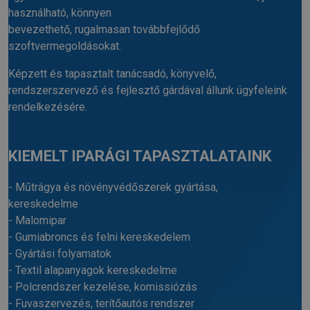
használható, könnyen
bevezethető, rugalmasan továbbfejlődő
szoftvermegoldásokat.
Képzett és tapasztalt tanácsadó, könyvelő,
rendszerszervező és fejlesztő gárdával állunk ügyfeleink
rendelkezésére.
KIEMELT IPARÁGI TAPASZTALATAINK
- Műtrágya és növényvédőszerek gyártása,
kereskedelme
- Malomipar
- Gumiabroncs és felni kereskedelem
- Gyártási folyamatok
- Textil alapanyagok kereskedelme
- Polcrendszer kezelése, komissiózás
- Fuvaszervezés, terítőautós rendszer