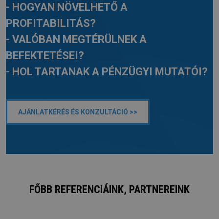
- HOGYAN NÖVELHETŐ A
PROFITABILITÁS?
- VALÓBAN MEGTÉRÜLNEK A
BEFEKTETÉSEI?
- HOL TARTANAK A PÉNZÜGYI MUTATÓI?
AJÁNLATKÉRÉS ÉS KONZULTÁCIÓ >>
FŐBB REFERENCIÁINK, PARTNEREINK