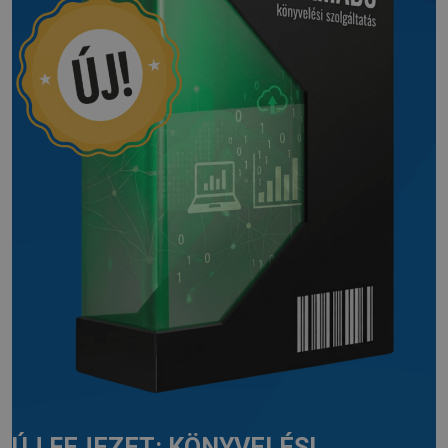
ÚJ FEJEZET: KÖNYVELÉSI