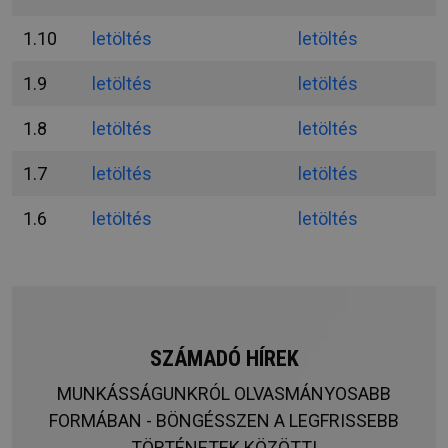
1.10
letöltés
letöltés
1.9
letöltés
letöltés
1.8
letöltés
letöltés
1.7
letöltés
letöltés
1.6
letöltés
letöltés
SZÁMADÓ HÍREK
MUNKÁSSÁGUNKRÓL OLVASMÁNYOSABB
FORMÁBAN - BÖNGÉSSZEN A LEGFRISSEBB
TÖRTÉNETEK KÖZÖTT!