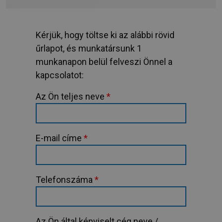
Kérjük, hogy töltse ki az alábbi rövid
űrlapot, és munkatársunk 1
munkanapon belül felveszi Önnel a
kapcsolatot:
Az Ön teljes neve
*
E-mail címe
*
Telefonszáma
*
Az Ön által képviselt cég neve /