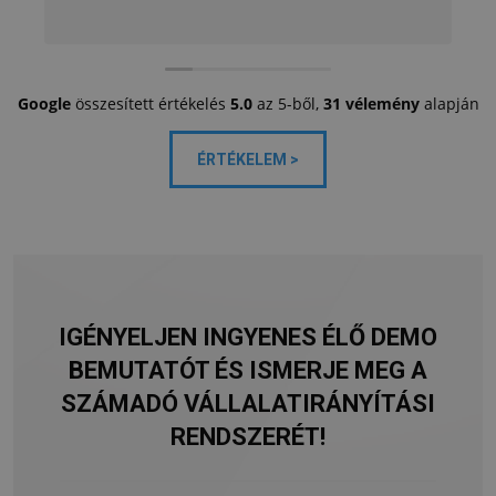
Google
összesített értékelés
5.0
az 5-ből,
31 vélemény
alapján
ÉRTÉKELEM >
IGÉNYELJEN INGYENES ÉLŐ DEMO
BEMUTATÓT ÉS ISMERJE MEG A
SZÁMADÓ VÁLLALATIRÁNYÍTÁSI
RENDSZERÉT!