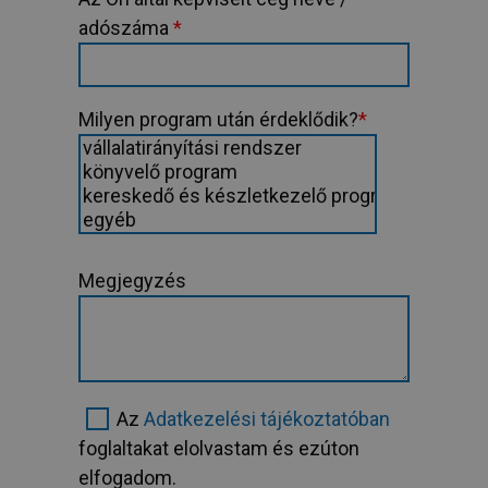
adószáma
*
Milyen program után érdeklődik?
*
Megjegyzés
Az
Adatkezelési tájékoztatóban
foglaltakat elolvastam és ezúton
elfogadom.