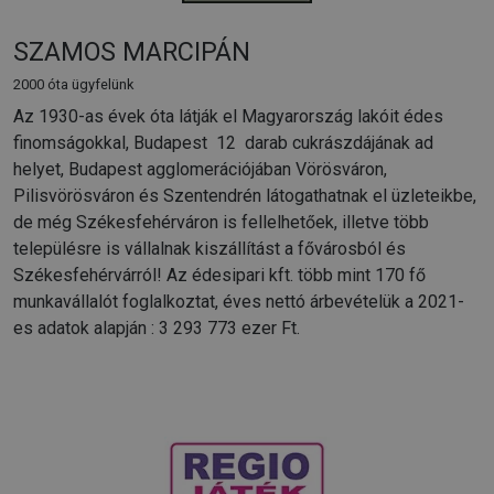
SZAMOS MARCIPÁN
2000 óta ügyfelünk
Az 1930-as évek óta látják el Magyarország lakóit édes
finomságokkal, Budapest 12 darab cukrászdájának ad
helyet, Budapest agglomerációjában Vörösváron,
Pilisvörösváron és Szentendrén látogathatnak el üzleteikbe,
de még Székesfehérváron is fellelhetőek, illetve több
településre is vállalnak kiszállítást a fővárosból és
Székesfehérvárról! Az édesipari kft. több mint 170 fő
munkavállalót foglalkoztat, éves nettó árbevételük a 2021-
es adatok alapján : 3 293 773 ezer Ft.