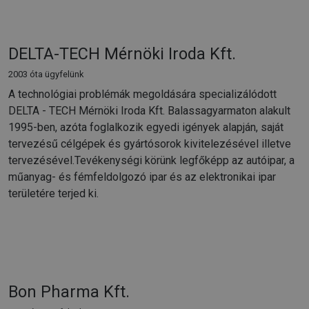
DELTA-TECH Mérnöki Iroda Kft.
2003 óta ügyfelünk
A technológiai problémák megoldására specializálódott
DELTA - TECH Mérnöki Iroda Kft. Balassagyarmaton alakult
1995-ben, azóta foglalkozik egyedi igények alapján, saját
tervezésű célgépek és gyártósorok kivitelezésével illetve
tervezésével.Tevékenységi körünk legfőképp az autóipar, a
műanyag- és fémfeldolgozó ipar és az elektronikai ipar
területére terjed ki.
Bon Pharma Kft.