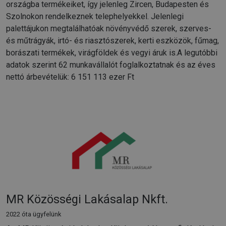
országba termékeiket, így jelenleg Zircen, Budapesten és
Szolnokon rendelkeznek telephelyekkel. Jelenlegi
palettájukon megtalálhatóak növényvédő szerek, szerves-
és műtrágyák, irtó- és riasztószerek, kerti eszközök, fűmag,
borászati termékek, virágföldek és vegyi áruk is.A legutóbbi
adatok szerint 62 munkavállalót foglalkoztatnak és az éves
nettó árbevételük: 6 151 113 ezer Ft
MR Közösségi Lakásalap Nkft.
2022 óta ügyfelünk