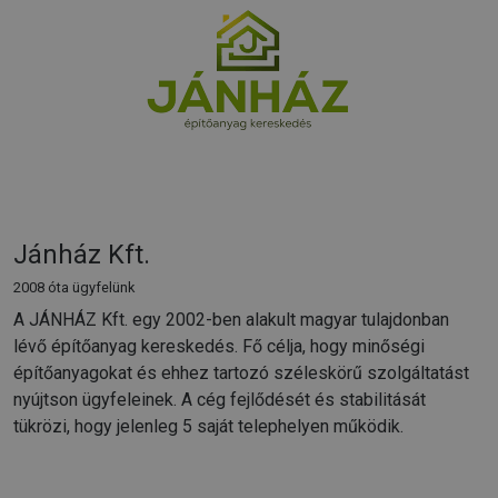
Jánház Kft.
2008 óta ügyfelünk
A JÁNHÁZ Kft. egy 2002-ben alakult magyar tulajdonban
lévő építőanyag kereskedés. Fő célja, hogy minőségi
építőanyagokat és ehhez tartozó széleskörű szolgáltatást
nyújtson ügyfeleinek. A cég fejlődését és stabilitását
tükrözi, hogy jelenleg 5 saját telephelyen működik.