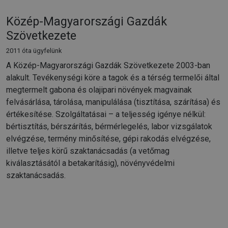
Közép-Magyarországi Gazdák
Szövetkezete
2011 óta ügyfelünk
A Közép-Magyarországi Gazdák Szövetkezete 2003-ban
alakult. Tevékenységi köre a tagok és a térség termelői által
megtermelt gabona és olajipari növények magvainak
felvásárlása, tárolása, manipulálása (tisztítása, szárítása) és
értékesítése. Szolgáltatásai – a teljesség igénye nélkül:
bértisztítás, bérszárítás, bérmérlegelés, labor vizsgálatok
elvégzése, termény minősítése, gépi rakodás elvégzése,
illetve teljes körű szaktanácsadás (a vetőmag
kiválasztásától a betakarításig), növényvédelmi
szaktanácsadás.