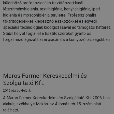
különböző professzionális tisztítószert kínál
létesítményhigiénia, textilhigiénia, konyhahigiénia, ipari
higiénia és mosdóhigiénia területre. Professzionális
takarítógépekkel, kiegészítő eszközökkel és egyedi ,
speciális technológiák kidolgozásával ad támogatói hátteret.
Stabil helyet foglal el a tisztítószereket gyártó és
forgalmazó ágazat hazai piacán és a környező országokban.
Maros Farmer Kereskedelmi és
Szolgáltató Kft.
2015 óta ügyfelünk
A Maros Farmer Kereskedelmi és Szolgáltató Kft. 2006-ban
alakult, székhelye Makón, az Állomás tér 15. szám alatt
található.