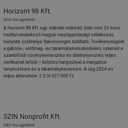
Horizont 98 Kft.
2012 óta ügyfelünk
A Horizont 98 Kft. egy stabilan működő, több mint 25 éves
múlttal rendelkező magyar mezőgazdasági vállalkozás,
melynek székhelye Bakonszegen található. Tevékenységünk
a gabona-, vetőmag- és takarmánykereskedelem, valamint a
szántóföldi növénytermesztés és állattenyésztés teljes
vertikumát lefedi – különös hangsúllyal a mangalica-
tenyésztésre és a takarmánykeverésre. A cég 2024-es
teljes árbevétele: 2 516 037 000 Ft.
SZIN Nonprofit Kft.
2007 óta ügyfelünk