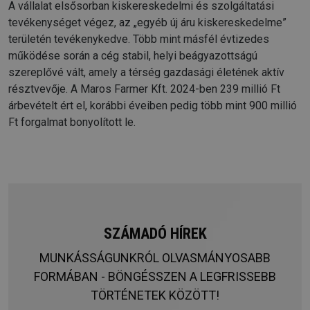
A vállalat elsősorban kiskereskedelmi és szolgáltatási
tevékenységet végez, az „egyéb új áru kiskereskedelme”
területén tevékenykedve. Több mint másfél évtizedes
működése során a cég stabil, helyi beágyazottságú
szereplővé vált, amely a térség gazdasági életének aktív
résztvevője. A Maros Farmer Kft. 2024-ben 239 millió Ft
árbevételt ért el, korábbi éveiben pedig több mint 900 millió
Ft forgalmat bonyolított le.
SZÁMADÓ HÍREK
MUNKÁSSÁGUNKRÓL OLVASMÁNYOSABB
FORMÁBAN - BÖNGÉSSZEN A LEGFRISSEBB
TÖRTÉNETEK KÖZÖTT!