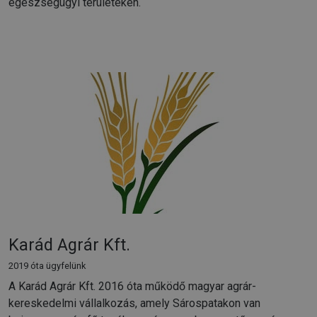
egészségügyi területeken.
Karád Agrár Kft.
2019 óta ügyfelünk
A Karád Agrár Kft. 2016 óta működő magyar agrár-
kereskedelmi vállalkozás, amely Sárospatakon van