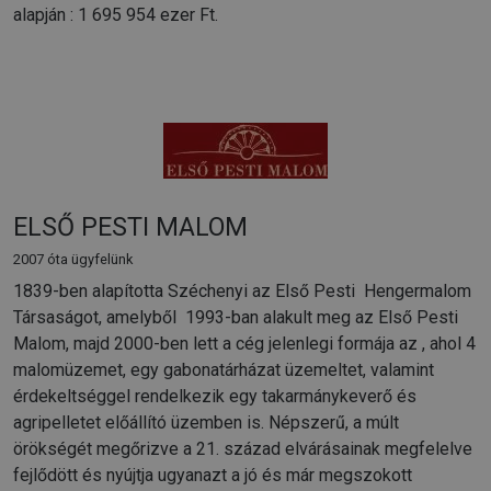
alapján : 1 695 954 ezer Ft.
ELSŐ PESTI MALOM
2007 óta ügyfelünk
1839-ben alapította Széchenyi az Első Pesti Hengermalom
Társaságot, amelyből 1993-ban alakult meg az Első Pesti
Malom, majd 2000-ben lett a cég jelenlegi formája az , ahol 4
malomüzemet, egy gabonatárházat üzemeltet, valamint
érdekeltséggel rendelkezik egy takarmánykeverő és
agripelletet előállító üzemben is. Népszerű, a múlt
örökségét megőrizve a 21. század elvárásainak megfelelve
fejlődött és nyújtja ugyanazt a jó és már megszokott