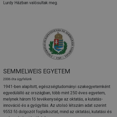
Lurdy Házban valósultak meg.
SEMMELWEIS EGYETEM
2006 óta ügyfelünk
1941-ben alapított, egészségtudományi szakegyetemként
egyedülálló az országban, több mint 250 éves egyetem,
melynek három fő tevékenysége az oktatás, a kutatás-
innováció és a gyógyítás. Az utolsó létszám adat szerint
9553 fő dolgozót foglalkoztat, mind az oktatási, kutatási és