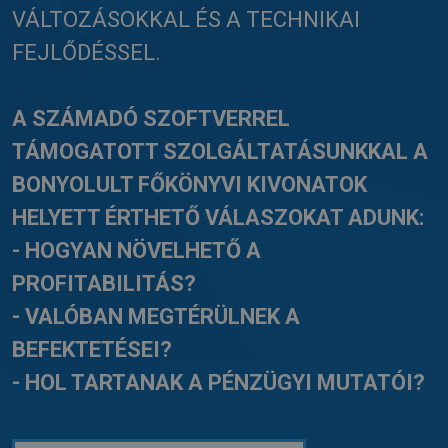
VÁLTOZÁSOKKAL ÉS A TECHNIKAI
FEJLŐDÉSSEL.
A SZÁMADÓ SZOFTVERREL
TÁMOGATOTT SZOLGÁLTATÁSUNKKAL A
BONYOLULT FŐKÖNYVI KIVONATOK
HELYETT ÉRTHETŐ VÁLASZOKAT ADUNK:
- HOGYAN NÖVELHETŐ A
PROFITABILITÁS?
- VALÓBAN MEGTÉRÜLNEK A
BEFEKTETÉSEI?
- HOL TARTANAK A PÉNZÜGYI MUTATÓI?