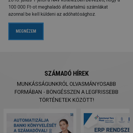
100 000 Ft-ot meghaladó áfatartalmú számlákat
azonnal be kell küldeni az adóhatósághoz.
MEGNÉZEM
SZÁMADÓ HÍREK
MUNKÁSSÁGUNKRÓL OLVASMÁNYOSABB
FORMÁBAN - BÖNGÉSSZEN A LEGFRISSEBB
TÖRTÉNETEK KÖZÖTT!