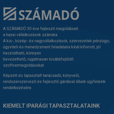
A SZÁMADÓ 30 éve fejleszti megoldásait
a hazai vállalkozások számára.
A kis-, közép- és nagyvállalkozások, szervezetek pénzügyi,
ügyviteli és menedzsment feladataira kínál kiforrott, jól
használható, könnyen
bevezethető, rugalmasan továbbfejlődő
szoftvermegoldásokat.
Képzett és tapasztalt tanácsadó, könyvelő,
rendszerszervező és fejlesztő gárdával állunk ügyfeleink
rendelkezésére.
KIEMELT IPARÁGI TAPASZTALATAINK