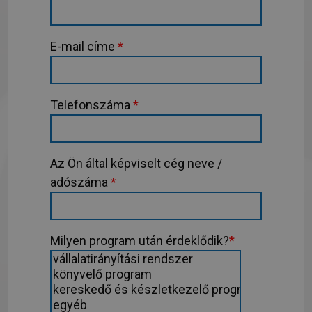
E-mail címe
*
Telefonszáma
*
Az Ön által képviselt cég neve /
adószáma
*
Milyen program után érdeklődik?
*