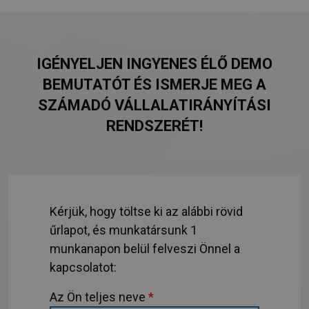
IGÉNYELJEN INGYENES ÉLŐ DEMO
BEMUTATÓT ÉS ISMERJE MEG A
SZÁMADÓ VÁLLALATIRÁNYÍTÁSI
RENDSZERÉT!
Kérjük, hogy töltse ki az alábbi rövid
űrlapot, és munkatársunk 1
munkanapon belül felveszi Önnel a
kapcsolatot:
Az Ön teljes neve
*