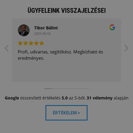
ÜGYFELEINK VISSZAJELZÉSEI
Tibor Bálint
2025-06-02
Profi, udvarias, segítőkész. Megbízható és
eredményes.
Google
összesített értékelés
5.0
az 5-ből,
31 vélemény
alapján
ÉRTÉKELEM >