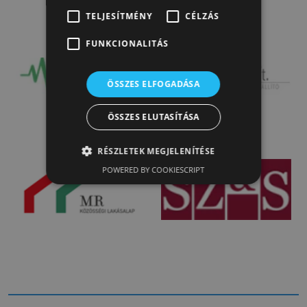
TELJESÍTMÉNY
CÉLZÁS
FUNKCIONALITÁS
ÖSSZES ELFOGADÁSA
ÖSSZES ELUTASÍTÁSA
RÉSZLETEK MEGJELENÍTÉSE
POWERED BY COOKIESCRIPT