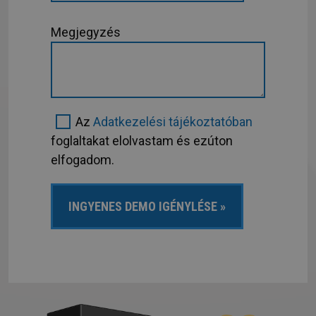
Megjegyzés
Az
Adatkezelési tájékoztatóban
foglaltakat elolvastam és ezúton
elfogadom.