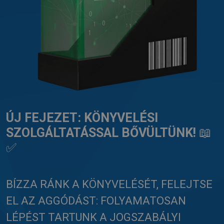
ÚJ FEJEZET: KÖNYVELÉSI
SZOLGÁLTATÁSSAL BŐVÜLTÜNK!
📖
✅
BÍZZA RÁNK A KÖNYVELÉSÉT, FELEJTSE
EL AZ AGGÓDÁST: FOLYAMATOSAN
LÉPÉST TARTUNK A JOGSZABÁLYI