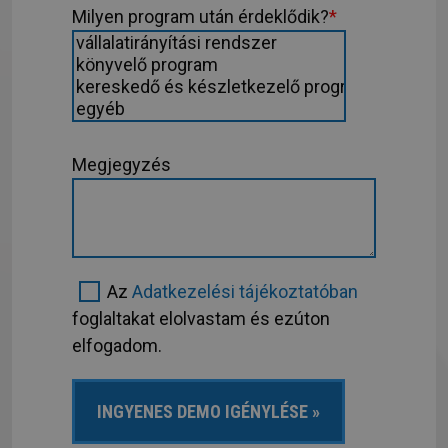
Milyen program után érdeklődik?
*
Megjegyzés
Az
Adatkezelési tájékoztatóban
foglaltakat elolvastam és ezúton
elfogadom.