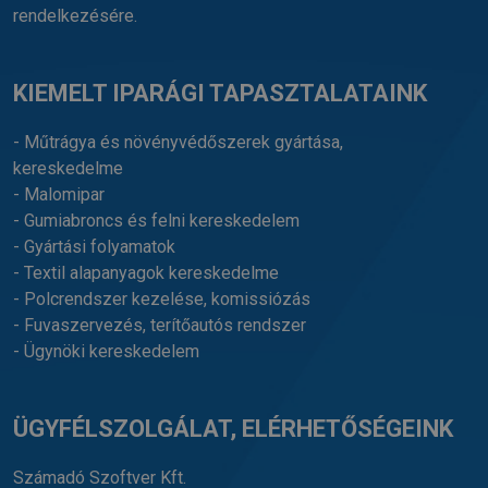
rendelkezésére.
KIEMELT IPARÁGI TAPASZTALATAINK
- Műtrágya és növényvédőszerek gyártása,
kereskedelme
- Malomipar
- Gumiabroncs és felni kereskedelem
- Gyártási folyamatok
- Textil alapanyagok kereskedelme
- Polcrendszer kezelése, komissiózás
- Fuvaszervezés, terítőautós rendszer
- Ügynöki kereskedelem
ÜGYFÉLSZOLGÁLAT, ELÉRHETŐSÉGEINK
Számadó Szoftver Kft.