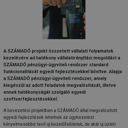
A SZÁMADÓ projekt összetett vállalati folyamatok
kezelésére ad hatékony vállalatirányítási megoldást a
SZÁMADÓ pénzügyi-ügyviteli rendszer standard
funkcionalitását egyedi fejlesztésekkel bővítve. Alapja
a SZÁMADÓ pénzügyi-ügyviteli rendszer, amely
kiegészül az adott feladatok megvalósítását, illetve
ennek hatékonyságát szolgáló egyedi
szoftverfejlesztésekkel.
A bevezetési projektben a SZÁMADÓ által megvalósított
egyedi fejlesztések lehetnek az ügykezelést
kényelmesebbé tevő új kezelőfelületek, de akár új üzleti