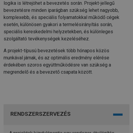
logika is létrejöhet a bevezetés során. Projekt-jellegű
bevezetésre minden iparágban szükség lehet nagyobb,
komplexebb, és speciális folyamatokkal működő cégek
esetén, különösen gyakori a termelésirányítás során,
speciális kereskedelmi helyzetekben, és különleges
szolgáltató tevékenységek kezeléséhez.
A projekt-típusú bevezetések több hónapos közös
munkával járnak, és az optimális eredmény elérése
érdekében szoros együttműködésre van szükség a
megrendelő és a bevezető csapata között.
RENDSZERSZERVEZÉS