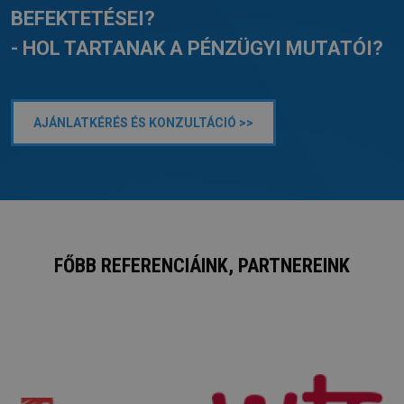
BEFEKTETÉSEI?
- HOL TARTANAK A PÉNZÜGYI MUTATÓI?
AJÁNLATKÉRÉS ÉS KONZULTÁCIÓ >>
FŐBB REFERENCIÁINK, PARTNEREINK