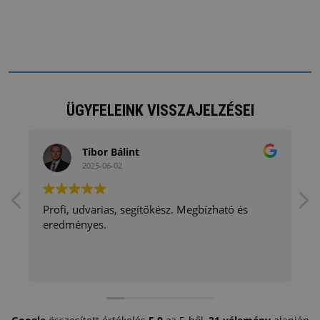
ÜGYFELEINK VISSZAJELZÉSEI
Tibor Bálint
2025-06-02
Profi, udvarias, segítőkész. Megbízható és
eredményes.