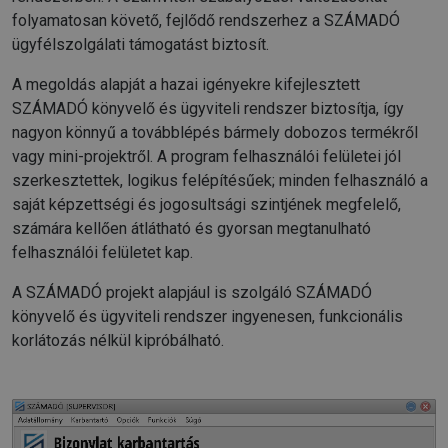
folyamatosan követő, fejlődő rendszerhez a SZÁMADÓ
ügyfélszolgálati támogatást biztosít.
A megoldás alapját a hazai igényekre kifejlesztett
SZÁMADÓ könyvelő és ügyviteli rendszer biztosítja, így
nagyon könnyű a továbblépés bármely dobozos termékről
vagy mini-projektről. A program felhasználói felületei jól
szerkesztettek, logikus felépítésűek; minden felhasználó a
saját képzettségi és jogosultsági szintjének megfelelő,
számára kellően átlátható és gyorsan megtanulható
felhasználói felületet kap.
A SZÁMADÓ projekt alapjául is szolgáló SZÁMADÓ
könyvelő és ügyviteli rendszer ingyenesen, funkcionális
korlátozás nélkül kipróbálható.