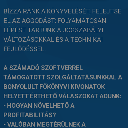
BÍZZA RÁNK A KÖNYVELÉSÉT, FELEJTSE
EL AZ AGGÓDÁST: FOLYAMATOSAN
LÉPÉST TARTUNK A JOGSZABÁLYI
VÁLTOZÁSOKKAL ÉS A TECHNIKAI
FEJLŐDÉSSEL.
A SZÁMADÓ SZOFTVERREL
TÁMOGATOTT SZOLGÁLTATÁSUNKKAL A
BONYOLULT FŐKÖNYVI KIVONATOK
HELYETT ÉRTHETŐ VÁLASZOKAT ADUNK:
- HOGYAN NÖVELHETŐ A
PROFITABILITÁS?
- VALÓBAN MEGTÉRÜLNEK A