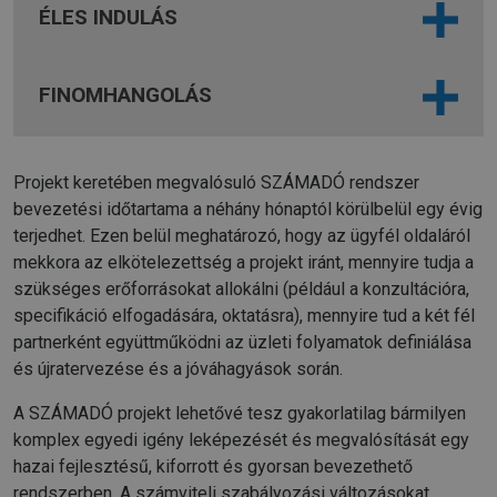
ÉLES INDULÁS
FINOMHANGOLÁS
Projekt keretében megvalósuló SZÁMADÓ rendszer
bevezetési időtartama a néhány hónaptól körülbelül egy évig
terjedhet. Ezen belül meghatározó, hogy az ügyfél oldaláról
mekkora az elkötelezettség a projekt iránt, mennyire tudja a
szükséges erőforrásokat allokálni (például a konzultációra,
specifikáció elfogadására, oktatásra), mennyire tud a két fél
partnerként együttműködni az üzleti folyamatok definiálása
és újratervezése és a jóváhagyások során.
A SZÁMADÓ projekt lehetővé tesz gyakorlatilag bármilyen
komplex egyedi igény leképezését és megvalósítását egy
hazai fejlesztésű, kiforrott és gyorsan bevezethető
rendszerben. A számviteli szabályozási változásokat