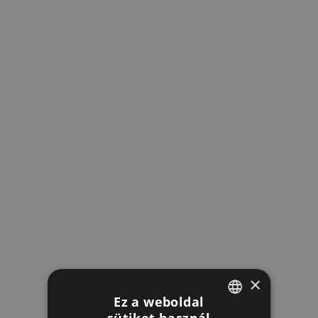
×
Ez a weboldal
sütiket használ