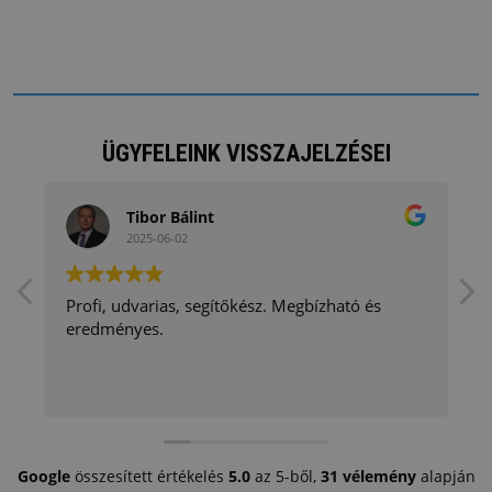
ÜGYFELEINK VISSZAJELZÉSEI
Tibor Bálint
2025-06-02
Profi, udvarias, segítőkész. Megbízható és
eredményes.
Google
összesített értékelés
5.0
az 5-ből,
31 vélemény
alapján