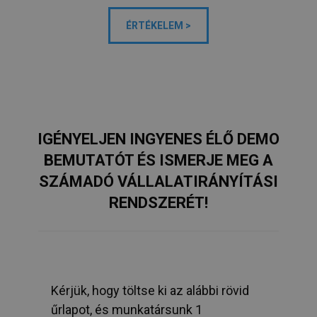
ÉRTÉKELEM >
IGÉNYELJEN INGYENES ÉLŐ DEMO
BEMUTATÓT ÉS ISMERJE MEG A
SZÁMADÓ VÁLLALATIRÁNYÍTÁSI
RENDSZERÉT!
Kérjük, hogy töltse ki az alábbi rövid
űrlapot, és munkatársunk 1