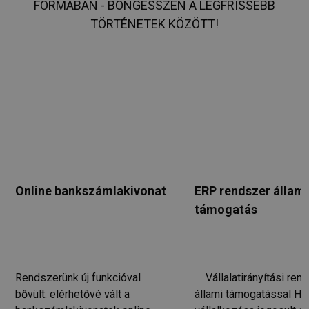
FORMÁBAN - BÖNGÉSSZEN A LEGFRISSEBB
TÖRTÉNETEK KÖZÖTT!
Online bankszámlakivonat
ERP rendszer állami
támogatás
Rendszerünk új funkcióval
Vállalatirányítási ren
bővült: elérhetővé vált a
állami támogatással Ha