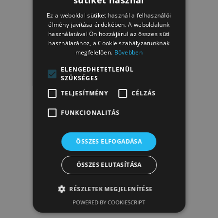
HUNGARIAN
Ez a weboldal sütiket használ a felhasználói
HUNGARIAN
élmény javítása érdekében. A weboldalunk
használatával Ön hozzájárul az összes süti
használatához, a Cookie szabályzatunknak
megfelelően.
Bővebben
ELENGEDHETETLENÜL
SZÜKSÉGES
TELJESÍTMÉNY
CÉLZÁS
FUNKCIONALITÁS
ÖSSZES ELFOGADÁSA
ÖSSZES ELUTASÍTÁSA
RÉSZLETEK MEGJELENÍTÉSE
POWERED BY COOKIESCRIPT