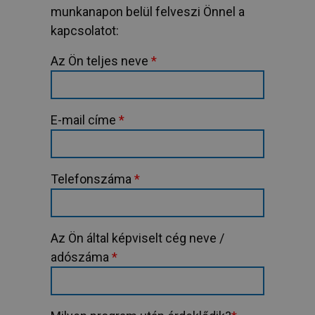
munkanapon belül felveszi Önnel a
kapcsolatot:
Az Ön teljes neve
*
E-mail címe
*
Telefonszáma
*
Az Ön által képviselt cég neve /
adószáma
*