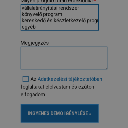
Milyen program után érdeklődik?
*
Megjegyzés
Az
Adatkezelési tájékoztatóban
foglaltakat elolvastam és ezúton
elfogadom.