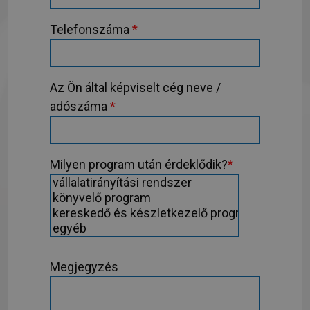
Telefonszáma
*
Az Ön által képviselt cég neve /
adószáma
*
Milyen program után érdeklődik?
*
Megjegyzés