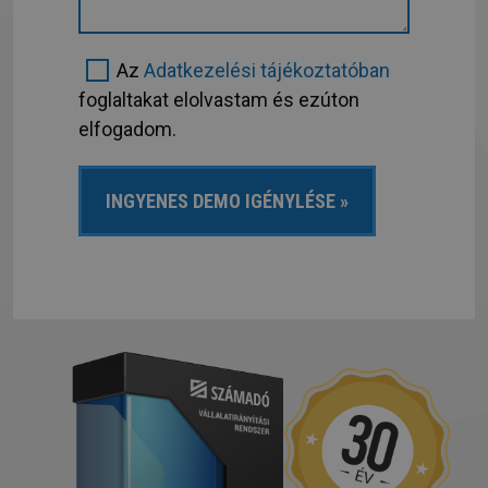
Az
Adatkezelési tájékoztatóban
foglaltakat elolvastam és ezúton
elfogadom.