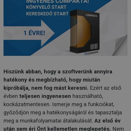
Hiszünk abban, hogy a szoftverünk annyira
hatékony és megbízható, hogy miután
kipróbálja, nem fog mást keresni.
Ezért az első
évben
teljesen ingyenesen
használható,
kockázatmentesen. Ismerje meg a funkciókat,
győződjön meg a hatékonyságáról és tapasztalja
meg a munkafolyamatai átalakulását.
Az első év
után sem éri Önt kellemetlen meglepetés.
Nem