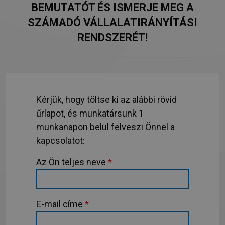
BEMUTATÓT ÉS ISMERJE MEG A
SZÁMADÓ VÁLLALATIRÁNYÍTÁSI
RENDSZERÉT!
Kérjük, hogy töltse ki az alábbi rövid
űrlapot, és munkatársunk 1
munkanapon belül felveszi Önnel a
kapcsolatot:
Az Ön teljes neve
*
E-mail címe
*