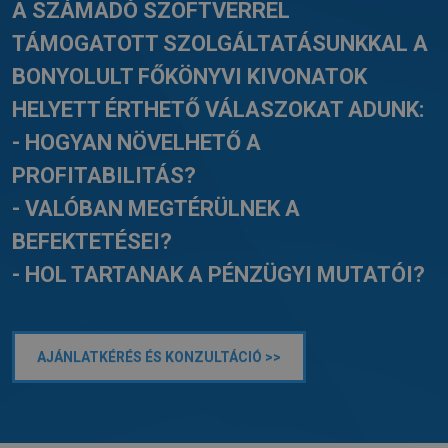
A SZÁMADÓ SZOFTVERREL
TÁMOGATOTT SZOLGÁLTATÁSUNKKAL A
BONYOLULT FŐKÖNYVI KIVONATOK
HELYETT ÉRTHETŐ VÁLASZOKAT ADUNK:
- HOGYAN NÖVELHETŐ A
PROFITABILITÁS?
- VALÓBAN MEGTÉRÜLNEK A
BEFEKTETÉSEI?
- HOL TARTANAK A PÉNZÜGYI MUTATÓI?
AJÁNLATKÉRÉS ÉS KONZULTÁCIÓ >>