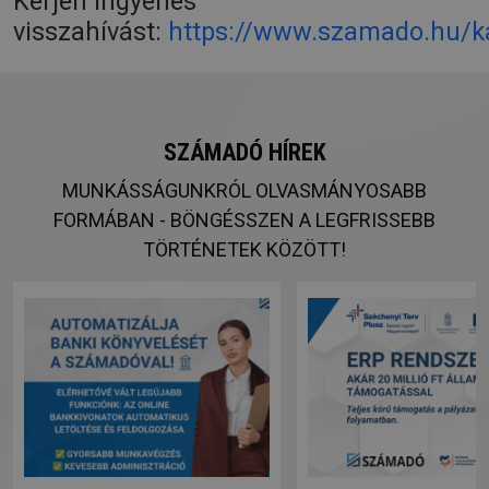
Kérjen ingyenes
visszahívást:
https://www.szamado.hu/k
SZÁMADÓ HÍREK
MUNKÁSSÁGUNKRÓL OLVASMÁNYOSABB
FORMÁBAN - BÖNGÉSSZEN A LEGFRISSEBB
TÖRTÉNETEK KÖZÖTT!