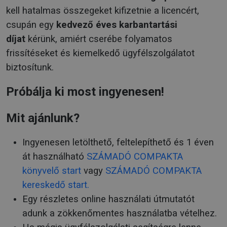
kell hatalmas összegeket kifizetnie a licencért,
csupán egy
kedvező éves karbantartási
díjat
kérünk, amiért cserébe folyamatos
frissítéseket és kiemelkedő ügyfélszolgálatot
biztosítunk.
Próbálja ki most ingyenesen!
Mit ajánlunk?
Ingyenesen letölthető, feltelepíthető és 1 éven
át használható
SZÁMADÓ COMPAKTA
könyvelő start
vagy
SZÁMADÓ COMPAKTA
kereskedő start.
Egy részletes online használati útmutatót
adunk a zökkenőmentes használatba vételhez.