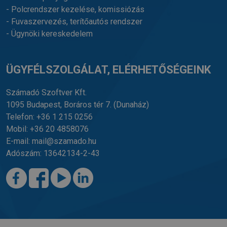
- Polcrendszer kezelése, komissiózás
- Fuvaszervezés, terítőautós rendszer
- Ügynöki kereskedelem
ÜGYFÉLSZOLGÁLAT, ELÉRHETŐSÉGEINK
Számadó Szoftver Kft.
1095 Budapest, Boráros tér 7.
(Dunaház)
Telefon:
+36 1 215 0256
Mobil:
+36 20 4858076
E-mail:
mail@szamado.hu
Adószám: 13642134-2-43