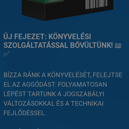
ÚJ FEJEZET: KÖNYVELÉSI
SZOLGÁLTATÁSSAL BŐVÜLTÜNK!
📖
✅
BÍZZA RÁNK A KÖNYVELÉSÉT, FELEJTSE
EL AZ AGGÓDÁST: FOLYAMATOSAN
LÉPÉST TARTUNK A JOGSZABÁLYI
VÁLTOZÁSOKKAL ÉS A TECHNIKAI
FEJLŐDÉSSEL.