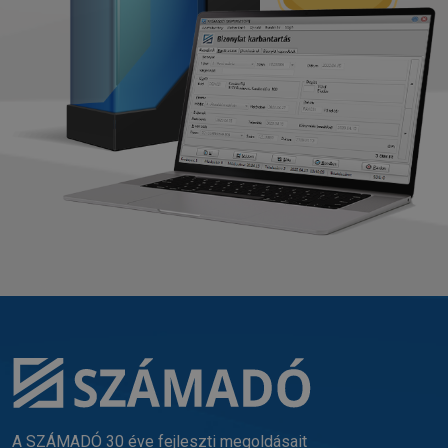
A SZÁMADÓ 30 éve fejleszti megoldásait