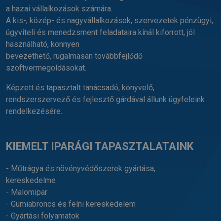
a hazai vállalkozások számára.
A kis-, közép- és nagyvállalkozások, szervezetek pénzügyi,
ügyviteli és menedzsment feladataira kínál kiforrott, jól
használható, könnyen
bevezethető, rugalmasan továbbfejlődő
szoftvermegoldásokat.
Képzett és tapasztalt tanácsadó, könyvelő,
rendszerszervező és fejlesztő gárdával állunk ügyfeleink
rendelkezésére.
KIEMELT IPARÁGI TAPASZTALATAINK
- Műtrágya és növényvédőszerek gyártása,
kereskedelme
- Malomipar
- Gumiabroncs és felni kereskedelem
- Gyártási folyamatok