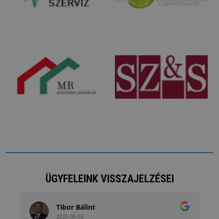
ÜGYFELEINK VISSZAJELZÉSEI
Tibor Bálint
2025-06-02