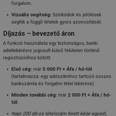
forgalom.
Vizuális segítség:
Színkódok és jelölések
segítik a függő tételek gyors azonosítását.
Díjazás – bevezető áron
A funkció használata egy biztonságos, banki
adatlekérésre jogosult külső felületen történő
regisztrációhoz kötött.
Első cég:
már
5 000 Ft + Áfa / hó-tól
(tartalmazza: egy adószámhoz tartozó összes
bankszámla és forgalmi tétel lekérése).
Minden további cég:
már
2 000 Ft + Áfa / hó-
tól
.
Napi 200 db-os tételszám felett kérje egyedi,