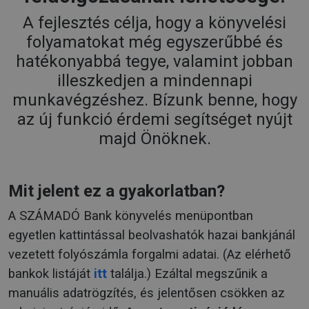
A fejlesztés célja, hogy a könyvelési
folyamatokat még egyszerűbbé és
hatékonyabbá tegye, valamint jobban
illeszkedjen a mindennapi
munkavégzéshez. Bízunk benne, hogy
az új funkció érdemi segítséget nyújt
majd Önöknek.
Mit jelent ez a gyakorlatban?
A SZÁMADÓ Bank könyvelés menüpontban
egyetlen kattintással beolvashatók hazai bankjánál
vezetett folyószámla forgalmi adatai. (Az elérhető
bankok listáját
itt
találja.) Ezáltal megszűnik a
manuális adatrögzítés, és jelentősen csökken az