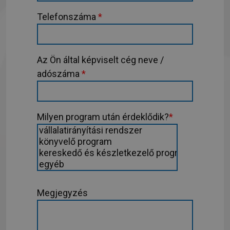
Telefonszáma
*
Az Ön által képviselt cég neve /
adószáma
*
Milyen program után érdeklődik?
*
Megjegyzés