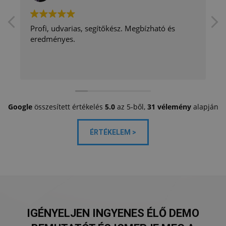
Profi, udvarias, segítőkész. Megbízható és
eredményes.
Google
összesített értékelés
5.0
az 5-ből,
31 vélemény
alapján
ÉRTÉKELEM >
IGÉNYELJEN INGYENES ÉLŐ DEMO