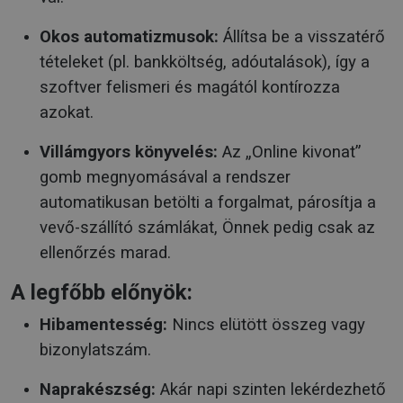
Okos automatizmusok:
Állítsa be a visszatérő
tételeket (pl. bankköltség, adóutalások), így a
szoftver felismeri és magától kontírozza
azokat.
Villámgyors könyvelés:
Az „Online kivonat”
gomb megnyomásával a rendszer
automatikusan betölti a forgalmat, párosítja a
vevő-szállító számlákat, Önnek pedig csak az
ellenőrzés marad.
A legfőbb előnyök:
Hibamentesség:
Nincs elütött összeg vagy
bizonylatszám.
Naprakészség:
Akár napi szinten lekérdezhető