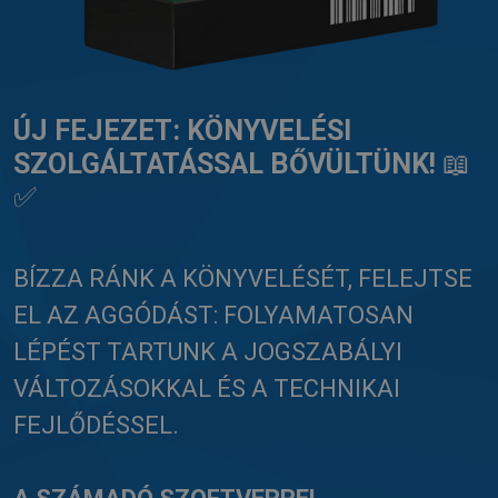
ÚJ FEJEZET: KÖNYVELÉSI
SZOLGÁLTATÁSSAL BŐVÜLTÜNK!
📖
✅
BÍZZA RÁNK A KÖNYVELÉSÉT, FELEJTSE
EL AZ AGGÓDÁST: FOLYAMATOSAN
LÉPÉST TARTUNK A JOGSZABÁLYI
VÁLTOZÁSOKKAL ÉS A TECHNIKAI
FEJLŐDÉSSEL.