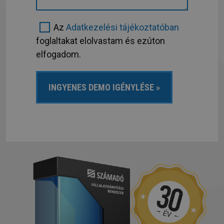
Az
Adatkezelési tájékoztatóban
foglaltakat elolvastam és ezúton
elfogadom.