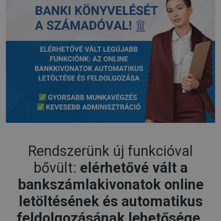
Rendszerünk új funkcióval
bővült:
elérhetővé vált a
bankszámlakivonatok online
letöltésének és automatikus
feldolgozásának lehetősége.