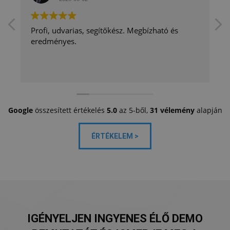
Profi, udvarias, segítőkész. Megbízható és
eredményes.
Google
összesített értékelés
5.0
az 5-ből,
31 vélemény
alapján
ÉRTÉKELEM >
IGÉNYELJEN INGYENES ÉLŐ DEMO