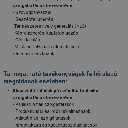
szolgáltatások bevezetése:
- Szövegbányászat
- Beszédfelismerés
-Természetes nyelv generálás (NLG)
-Képfelismerés, képfeldolgozás
- Gépi tanulás
-MI alapú folyamat automatizáció
- Autonóm eszközök
Támogatható tevékenységek felhő alapú
megoldások esetében:
Alapszintű felhőalapú számítástechnikai
szolgáltatások bevezetése:
- Vállalati email szolgáltatások
- Produktivitási és irodai alkalmazások
- Adattárolási szolgáltatások
-Infrastruktúra és kapacitásszolgáltatások