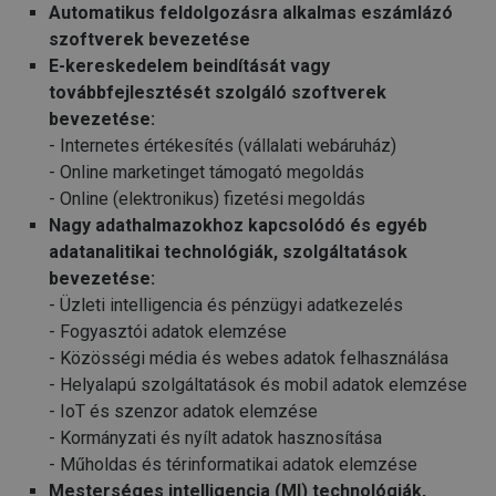
Automatikus feldolgozásra alkalmas eszámlázó
szoftverek bevezetése
E-kereskedelem beindítását vagy
továbbfejlesztését szolgáló szoftverek
bevezetése:
- Internetes értékesítés (vállalati webáruház)
- Online marketinget támogató megoldás
- Online (elektronikus) fizetési megoldás
Nagy adathalmazokhoz kapcsolódó és egyéb
adatanalitikai technológiák, szolgáltatások
bevezetése:
- Üzleti intelligencia és pénzügyi adatkezelés
- Fogyasztói adatok elemzése
- Közösségi média és webes adatok felhasználása
- Helyalapú szolgáltatások és mobil adatok elemzése
- IoT és szenzor adatok elemzése
- Kormányzati és nyílt adatok hasznosítása
- Műholdas és térinformatikai adatok elemzése
Mesterséges intelligencia (MI) technológiák,