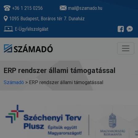
+36 1 215 0256
mail@szamado.hu
1095 Budapest, Boráros tér 7. Dunaház
E-Ügyfélszolgálat
ERP rendszer állami támogatással
Számadó
>
ERP rendszer állami támogatással