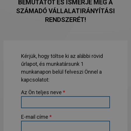
BEMUTATÓT ÉS ISMERJE MEG A
SZÁMADÓ VÁLLALATIRÁNYÍTÁSI
RENDSZERÉT!
Kérjük, hogy töltse ki az alábbi rövid
űrlapot, és munkatársunk 1
munkanapon belül felveszi Önnel a
kapcsolatot:
Az Ön teljes neve
*
E-mail címe
*