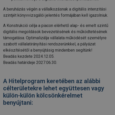
A beruházás végén a vállalkozásnak a digitális intenzitási
szintjét könyvvizsgálói jelentés formájában kell igazolniuk.
A Konstrukció célja a piacon elérhető alap- és emelt szintű
digitális megoldások bevezetésének és működtetésének
támogatása. Optimalizálja vállalata működését személyre
szabott vállalatirányítási rendszerünkkel, a pályázat
elkészítésétől a benyújtásig mindenben segítünk!
Beadás kezdete 2024.12.05.
Beadás határideje 2027.06.30.
A Hitelprogram keretében az alábbi
célterületekre lehet együttesen vagy
külön-külön kölcsönkérelmet
benyújtani: