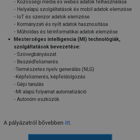
- Közösségi média és webes adatok felhasználása
- Helyalapú szolgáltatások és mobil adatok elemzése
- IoT és szenzor adatok elemzése
- Kormányzati és nyílt adatok hasznosítása
- Műholdas és térinformatikai adatok elemzése
Mesterséges intelligencia (MI) technológiák,
szolgáltatások bevezetése:
- Szövegbányászat
- Beszédfelismerés
-Természetes nyelv generálás (NLG)
-Képfelismerés, képfeldolgozás
- Gépi tanulás
-MI alapú folyamat automatizáció
- Autonóm eszközök
A pályázatról bővebben
itt
.