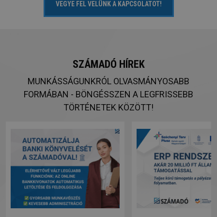
VEGYE FEL VELÜNK A KAPCSOLATOT!
SZÁMADÓ HÍREK
MUNKÁSSÁGUNKRÓL OLVASMÁNYOSABB
FORMÁBAN - BÖNGÉSSZEN A LEGFRISSEBB
TÖRTÉNETEK KÖZÖTT!