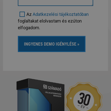
Az
Adatkezelési tájékoztatóban
foglaltakat elolvastam és ezúton
elfogadom.