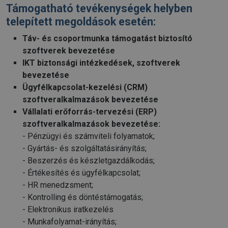
Támogatható tevékenységek helyben
telepített megoldások esetén:
Táv- és csoportmunka támogatást biztosító
szoftverek bevezetése
IKT biztonsági intézkedések, szoftverek
bevezetése
Ügyfélkapcsolat-kezelési (CRM)
szoftveralkalmazások bevezetése
Vállalati erőforrás-tervezési (ERP)
szoftveralkalmazások bevezetése:
- Pénzügyi és számviteli folyamatok;
- Gyártás- és szolgáltatásirányítás;
- Beszerzés és készletgazdálkodás;
- Értékesítés és ügyfélkapcsolat;
- HR menedzsment;
- Kontrolling és döntéstámogatás;
- Elektronikus iratkezelés
- Munkafolyamat-irányítás;