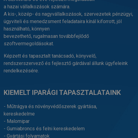
a hazai vállalkozások számára.
A kis-, közép- és nagyvállalkozások, szervezetek pénzügyi,
ügyviteli és menedzsment feladataira kínál kiforrott, jól
használható, könnyen
bevezethető, rugalmasan továbbfejlődő
szoftvermegoldásokat.
Képzett és tapasztalt tanácsadó, könyvelő,
rendszerszervező és fejlesztő gárdával állunk ügyfeleink
rendelkezésére.
KIEMELT IPARÁGI TAPASZTALATAINK
- Műtrágya és növényvédőszerek gyártása,
kereskedelme
- Malomipar
- Gumiabroncs és felni kereskedelem
- Gyártási folyamatok