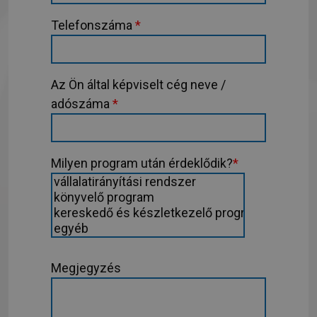
Telefonszáma
*
Az Ön által képviselt cég neve /
adószáma
*
Milyen program után érdeklődik?
*
Megjegyzés