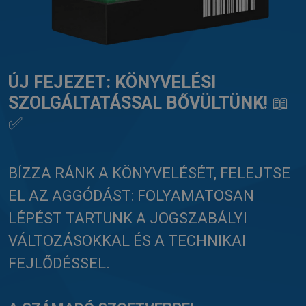
ÚJ FEJEZET: KÖNYVELÉSI
SZOLGÁLTATÁSSAL BŐVÜLTÜNK!
📖
✅
BÍZZA RÁNK A KÖNYVELÉSÉT, FELEJTSE
EL AZ AGGÓDÁST: FOLYAMATOSAN
LÉPÉST TARTUNK A JOGSZABÁLYI
VÁLTOZÁSOKKAL ÉS A TECHNIKAI
FEJLŐDÉSSEL.