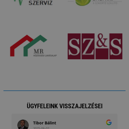
ÜGYFELEINK VISSZAJELZÉSEI
Tibor Bálint
2025-06-02