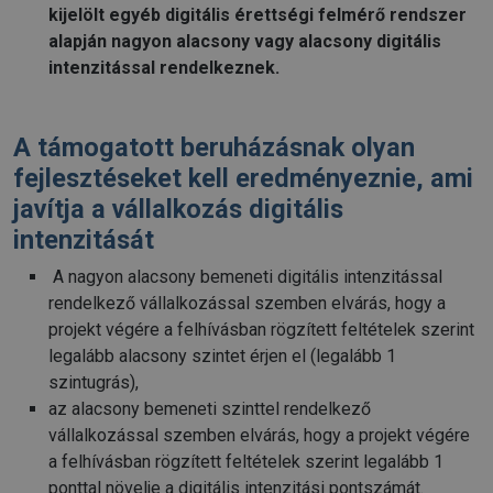
kijelölt egyéb digitális érettségi felmérő rendszer
alapján nagyon alacsony vagy alacsony digitális
intenzitással rendelkeznek.
A támogatott beruházásnak olyan
fejlesztéseket kell eredményeznie, ami
javítja a vállalkozás digitális
intenzitását
A nagyon alacsony bemeneti digitális intenzitással
rendelkező vállalkozással szemben elvárás, hogy a
projekt végére a felhívásban rögzített feltételek szerint
legalább alacsony szintet érjen el (legalább 1
szintugrás),
az alacsony bemeneti szinttel rendelkező
vállalkozással szemben elvárás, hogy a projekt végére
a felhívásban rögzített feltételek szerint legalább 1
ponttal növelje a digitális intenzitási pontszámát.