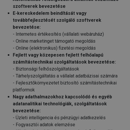
szoftverek bevezetése
E-kereskedelem beindítását vagy
továbbfejlesztését szolgáló szoftverek
bevezetése:
- Internetes értékesítés (vállalati webáruház)
- Online marketinget támogató megoldás
- Online (elektronikus) fizetési megoldás
Fejlett vagy közepesen fejlett felhőalapú
számítástechnikai szolgáltatások bevezetése:
- Biztonsági felhőszolgáltatások
- Tárhelyszolgáltatás a vállalat adatbázisai számára
- Fejlesztőkörnyezetet biztosító számítástechnikai
platformok
Nagy adathalmazokhoz kapcsolódó és egyéb
adatanalitikai technológiák, szolgáltatások
bevezetése:
- Üzleti intelligencia és pénzügyi adatkezelés
- Fogyasztói adatok elemzése