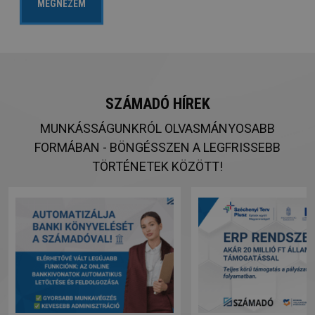
MEGNÉZEM
SZÁMADÓ HÍREK
MUNKÁSSÁGUNKRÓL OLVASMÁNYOSABB
FORMÁBAN - BÖNGÉSSZEN A LEGFRISSEBB
TÖRTÉNETEK KÖZÖTT!