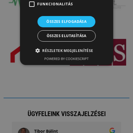
FUNKCIONALITÁS
ÖSSZES ELFOGADÁSA
ÖSSZES ELUTASÍTÁSA
RÉSZLETEK MEGJELENÍTÉSE
POWERED BY COOKIESCRIPT
ÜGYFELEINK VISSZAJELZÉSEI
Tibor Bálint