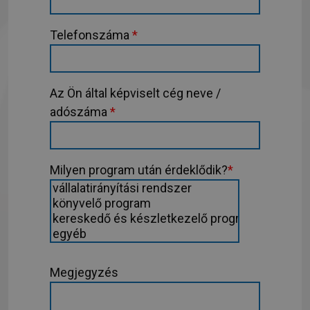
Telefonszáma
*
Az Ön által képviselt cég neve /
adószáma
*
Milyen program után érdeklődik?
*
Megjegyzés