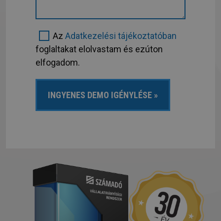
Az
Adatkezelési tájékoztatóban
foglaltakat elolvastam és ezúton
elfogadom.