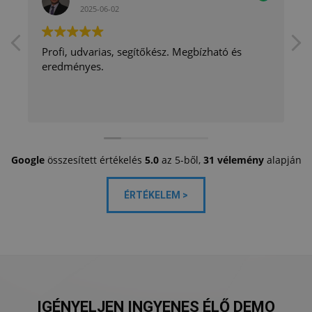
2025-06-02
Profi, udvarias, segítőkész. Megbízható és
eredményes.
Google
összesített értékelés
5.0
az 5-ből,
31 vélemény
alapján
ÉRTÉKELEM >
IGÉNYELJEN INGYENES ÉLŐ DEMO