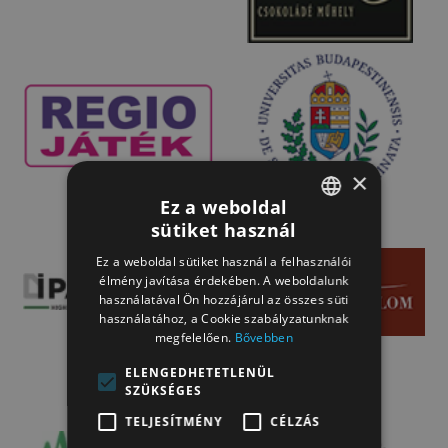
×
Ez a weboldal
sütiket használ
HUNGARIAN
Ez a weboldal sütiket használ a felhasználói
HUNGARIAN
élmény javítása érdekében. A weboldalunk
használatával Ön hozzájárul az összes süti
használatához, a Cookie szabályzatunknak
megfelelően.
Bővebben
ELENGEDHETETLENÜL
SZÜKSÉGES
TELJESÍTMÉNY
CÉLZÁS