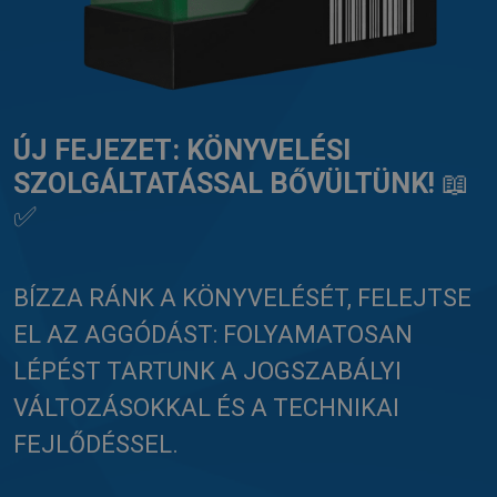
ÚJ FEJEZET: KÖNYVELÉSI
SZOLGÁLTATÁSSAL BŐVÜLTÜNK!
📖
✅
BÍZZA RÁNK A KÖNYVELÉSÉT, FELEJTSE
EL AZ AGGÓDÁST: FOLYAMATOSAN
LÉPÉST TARTUNK A JOGSZABÁLYI
VÁLTOZÁSOKKAL ÉS A TECHNIKAI
FEJLŐDÉSSEL.