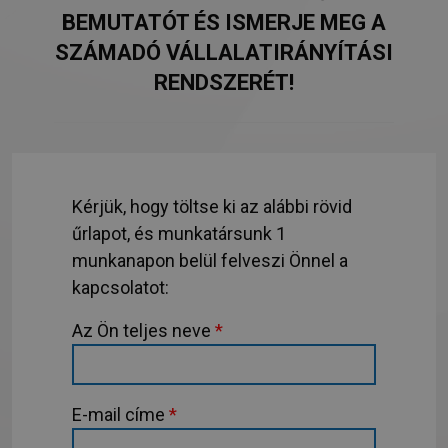
BEMUTATÓT ÉS ISMERJE MEG A
SZÁMADÓ VÁLLALATIRÁNYÍTÁSI
RENDSZERÉT!
Kérjük, hogy töltse ki az alábbi rövid
űrlapot, és munkatársunk 1
munkanapon belül felveszi Önnel a
kapcsolatot:
Az Ön teljes neve
*
E-mail címe
*