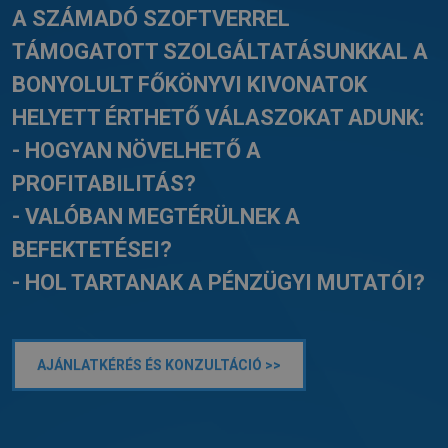
A SZÁMADÓ SZOFTVERREL
TÁMOGATOTT SZOLGÁLTATÁSUNKKAL A
BONYOLULT FŐKÖNYVI KIVONATOK
HELYETT ÉRTHETŐ VÁLASZOKAT ADUNK:
- HOGYAN NÖVELHETŐ A
PROFITABILITÁS?
- VALÓBAN MEGTÉRÜLNEK A
BEFEKTETÉSEI?
- HOL TARTANAK A PÉNZÜGYI MUTATÓI?
AJÁNLATKÉRÉS ÉS KONZULTÁCIÓ >>