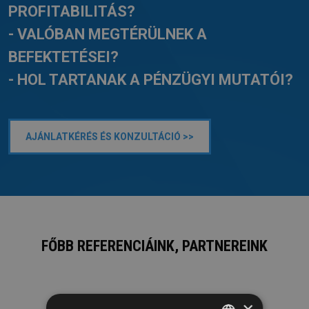
PROFITABILITÁS?
- VALÓBAN MEGTÉRÜLNEK A
BEFEKTETÉSEI?
- HOL TARTANAK A PÉNZÜGYI MUTATÓI?
AJÁNLATKÉRÉS ÉS KONZULTÁCIÓ >>
FŐBB REFERENCIÁINK, PARTNEREINK