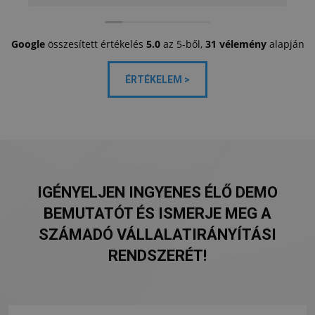
Google
összesített értékelés
5.0
az 5-ből,
31 vélemény
alapján
ÉRTÉKELEM >
IGÉNYELJEN INGYENES ÉLŐ DEMO
BEMUTATÓT ÉS ISMERJE MEG A
SZÁMADÓ VÁLLALATIRÁNYÍTÁSI
RENDSZERÉT!