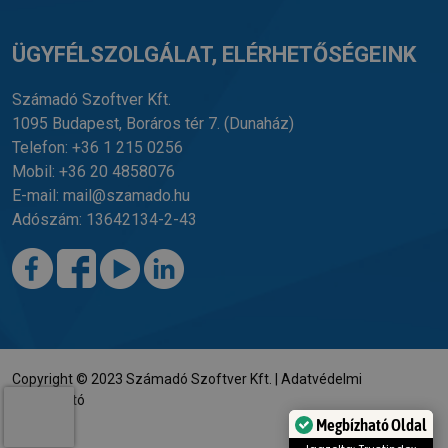
ÜGYFÉLSZOLGÁLAT, ELÉRHETŐSÉGEINK
Számadó Szoftver Kft.
1095 Budapest, Boráros tér 7.
(Dunaház)
Telefon:
+36 1 215 0256
Mobil:
+36 20 4858076
E-mail:
mail@szamado.hu
Adószám: 13642134-2-43
Copyright © 2023 Számadó Szoftver Kft. |
Adatvédelmi
tájékoztató
Megbízható Oldal