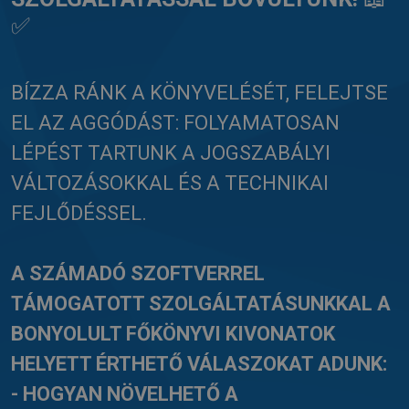
✅
BÍZZA RÁNK A KÖNYVELÉSÉT, FELEJTSE
EL AZ AGGÓDÁST: FOLYAMATOSAN
LÉPÉST TARTUNK A JOGSZABÁLYI
VÁLTOZÁSOKKAL ÉS A TECHNIKAI
FEJLŐDÉSSEL.
A SZÁMADÓ SZOFTVERREL
TÁMOGATOTT SZOLGÁLTATÁSUNKKAL A
BONYOLULT FŐKÖNYVI KIVONATOK
HELYETT ÉRTHETŐ VÁLASZOKAT ADUNK:
- HOGYAN NÖVELHETŐ A