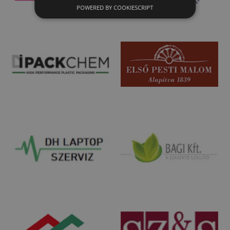
POWERED BY COOKIESCRIPT