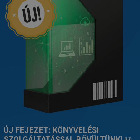
ÚJ FEJEZET: KÖNYVELÉSI
SZOLGÁLTATÁSSAL BŐVÜLTÜNK!
📖