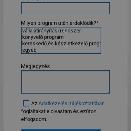
Milyen program után érdeklődik?
*
Megjegyzés
Az
Adatkezelési tájékoztatóban
foglaltakat elolvastam és ezúton
elfogadom.