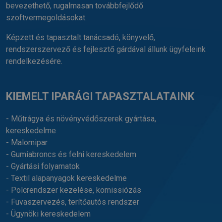
bevezethető, rugalmasan továbbfejlődő
szoftvermegoldásokat.
Képzett és tapasztalt tanácsadó, könyvelő,
rendszerszervező és fejlesztő gárdával állunk ügyfeleink
rendelkezésére.
KIEMELT IPARÁGI TAPASZTALATAINK
- Műtrágya és növényvédőszerek gyártása,
kereskedelme
- Malomipar
- Gumiabroncs és felni kereskedelem
- Gyártási folyamatok
- Textil alapanyagok kereskedelme
- Polcrendszer kezelése, komissiózás
- Fuvaszervezés, terítőautós rendszer
- Ügynöki kereskedelem