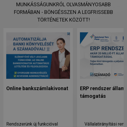
MUNKÁSSÁGUNKRÓL OLVASMÁNYOSABB
FORMÁBAN - BÖNGÉSSZEN A LEGFRISSEBB
TÖRTÉNETEK KÖZÖTT!
Online bankszámlakivonat
ERP rendszer állami
támogatás
Rendszerünk új funkcióval
Vállalatirányítási ren