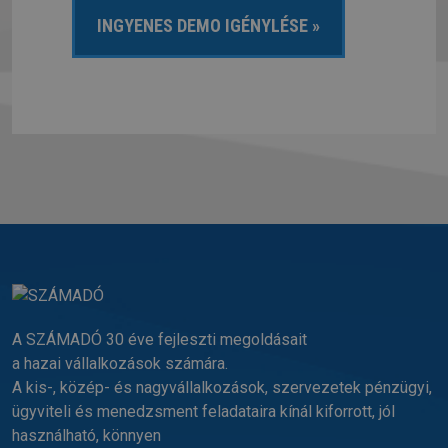
A SZÁMADÓ 30 éve fejleszti megoldásait
a hazai vállalkozások számára.
A kis-, közép- és nagyvállalkozások, szervezetek pénzügyi,
ügyviteli és menedzsment feladataira kínál kiforrott, jól
használható, könnyen