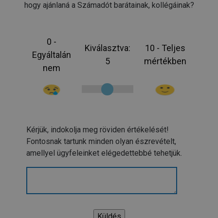
hogy ajánlaná a Számadót barátainak, kollégáinak?
0 -
Kiválasztva:
10 - Teljes
Egyáltalán
5
mértékben
nem
Kérjük, indokolja meg röviden értékelését!
Fontosnak tartunk minden olyan észrevételt,
amellyel ügyfeleinket elégedettebbé tehetjük.