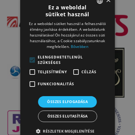
×
Ez a weboldal
sütiket használ
HUNGARIAN
Ez a weboldal sütiket használ a felhasználói
HUNGARIAN
élmény javítása érdekében. A weboldalunk
használatával Ön hozzájárul az összes süti
használatához, a Cookie szabályzatunknak
megfelelően.
Bővebben
ELENGEDHETETLENÜL
SZÜKSÉGES
TELJESÍTMÉNY
CÉLZÁS
FUNKCIONALITÁS
ÖSSZES ELFOGADÁSA
ÖSSZES ELUTASÍTÁSA
RÉSZLETEK MEGJELENÍTÉSE