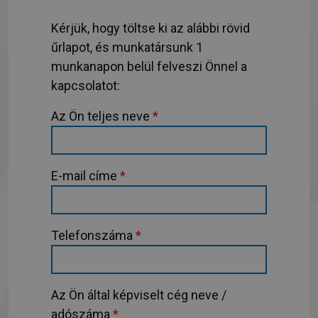
Kérjük, hogy töltse ki az alábbi rövid
űrlapot, és munkatársunk 1
munkanapon belül felveszi Önnel a
kapcsolatot:
Az Ön teljes neve
*
E-mail címe
*
Telefonszáma
*
Az Ön által képviselt cég neve /
adószáma
*