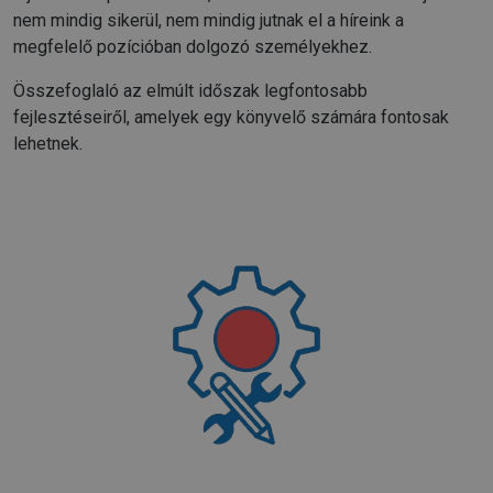
nem mindig sikerül, nem mindig jutnak el a híreink a
megfelelő pozícióban dolgozó személyekhez.
Összefoglaló az elmúlt időszak legfontosabb
fejlesztéseiről, amelyek egy könyvelő számára fontosak
lehetnek.