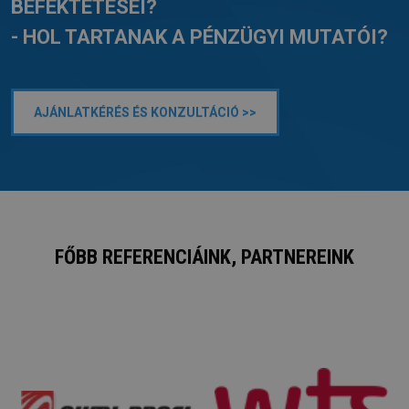
BEFEKTETÉSEI?
- HOL TARTANAK A PÉNZÜGYI MUTATÓI?
AJÁNLATKÉRÉS ÉS KONZULTÁCIÓ >>
FŐBB REFERENCIÁINK, PARTNEREINK