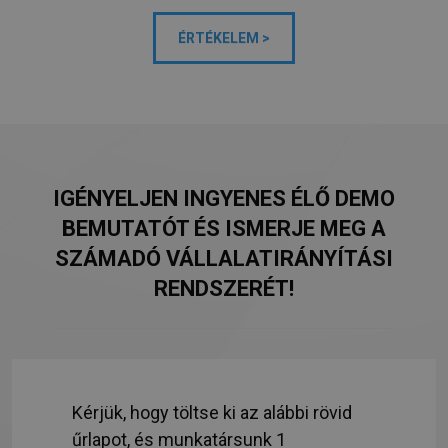
ÉRTÉKELEM >
IGÉNYELJEN INGYENES ÉLŐ DEMO
BEMUTATÓT ÉS ISMERJE MEG A
SZÁMADÓ VÁLLALATIRÁNYÍTÁSI
RENDSZERÉT!
Kérjük, hogy töltse ki az alábbi rövid
űrlapot, és munkatársunk 1