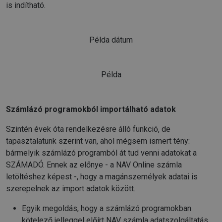
is indítható.
Példa dátum
Példa
Számlázó programokból importálható adatok
Szintén évek óta rendelkezésre álló funkció, de
tapasztalatunk szerint van, ahol mégsem ismert tény:
bármelyik számlázó programból át tud venni adatokat a
SZÁMADÓ. Ennek az előnye - a NAV Online számla
letöltéshez képest -, hogy a magánszemélyek adatai is
szerepelnek az import adatok között.
Egyik megoldás, hogy a számlázó programokban
kötelező jelleggel előírt NAV számla adatszolgáltatás