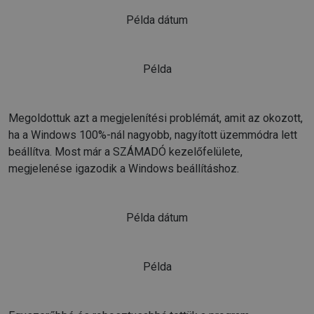
Példa dátum
Példa
Megoldottuk azt a megjelenítési problémát, amit az okozott,
ha a Windows 100%-nál nagyobb, nagyított üzemmódra lett
beállítva. Most már a SZÁMADÓ kezelőfelülete,
megjelenése igazodik a Windows beállításhoz.
Példa dátum
Példa