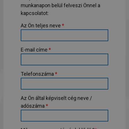
munkanapon belül felveszi Önnel a
kapcsolatot:
Az Ön teljes neve
*
E-mail címe
*
Telefonszáma
*
Az Ön által képviselt cég neve /
adószáma
*