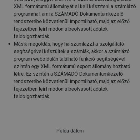
XML formátumú állományát el kell készíteni a számlázó
programmal, ami a SZÁMADÓ Dokumentumkezelő
rendszerébe közvetlenül importálható, majd az előző
fejezetben leírt módon a beolvasott adatok
feldolgozhatóak.
Másik megoldás, hogy ha szamlazz.hu szolgáltató
segítségével készültek a számlák, akkor a számlázó
program weboldalán található funkció segítségével
szintén egy XML formátumú export állomány hozható
létre. Ez szintén a SZÁMADÓ Dokumentumkezelő
rendszerébe közvetlenül importálható, majd az előző
fejezetben leírt módon a beolvasott adatok
feldolgozhatóak.
Példa dátum