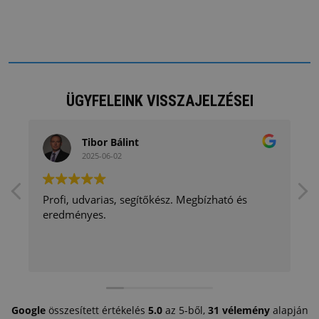
ÜGYFELEINK VISSZAJELZÉSEI
Tibor Bálint
2025-06-02
Profi, udvarias, segítőkész. Megbízható és
eredményes.
Google
összesített értékelés
5.0
az 5-ből,
31 vélemény
alapján