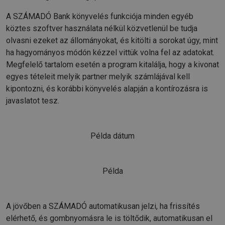
A SZÁMADÓ Bank könyvelés funkciója minden egyéb
köztes szoftver használata nélkül közvetlenül be tudja
olvasni ezeket az állományokat, és kitölti a sorokat úgy, mint
ha hagyományos módón kézzel vittük volna fel az adatokat.
Megfelelő tartalom esetén a program kitalálja, hogy a kivonat
egyes tételeit melyik partner melyik számlájával kell
kipontozni, és korábbi könyvelés alapján a kontírozásra is
javaslatot tesz.
Példa dátum
Példa
A jövőben a SZÁMADÓ automatikusan jelzi, ha frissítés
elérhető, és gombnyomásra le is töltődik, automatikusan el