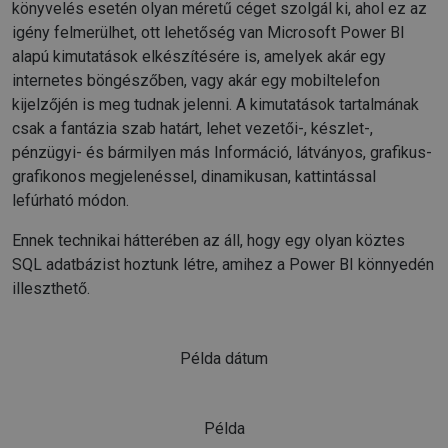
könyvelés esetén olyan méretű céget szolgál ki, ahol ez az
igény felmerülhet, ott lehetőség van Microsoft Power BI
alapú kimutatások elkészítésére is, amelyek akár egy
internetes böngészőben, vagy akár egy mobiltelefon
kijelzőjén is meg tudnak jelenni. A kimutatások tartalmának
csak a fantázia szab határt, lehet vezetői-, készlet-,
pénzügyi- és bármilyen más Információ, látványos, grafikus-
grafikonos megjelenéssel, dinamikusan, kattintással
lefúrható módon.
Ennek technikai hátterében az áll, hogy egy olyan köztes
SQL adatbázist hoztunk létre, amihez a Power BI könnyedén
illeszthető.
Példa dátum
Példa