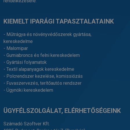
rendelkezésére.
KIEMELT IPARÁGI TAPASZTALATAINK
- Műtrágya és növényvédőszerek gyártása,
kereskedelme
- Malomipar
- Gumiabroncs és felni kereskedelem
- Gyártási folyamatok
- Textil alapanyagok kereskedelme
- Polcrendszer kezelése, komissiózás
- Fuvaszervezés, terítőautós rendszer
- Ügynöki kereskedelem
ÜGYFÉLSZOLGÁLAT, ELÉRHETŐSÉGEINK
Számadó Szoftver Kft.