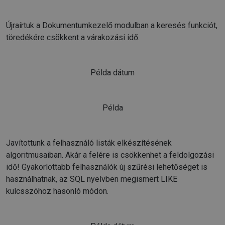
Újraírtuk a Dokumentumkezelő modulban a keresés funkciót,
töredékére csökkent a várakozási idő.
Példa dátum
Példa
Javítottunk a felhasználó listák elkészítésének
algoritmusaiban. Akár a felére is csökkenhet a feldolgozási
idő! Gyakorlottabb felhasználók új szűrési lehetőséget is
használhatnak, az SQL nyelvben megismert LIKE
kulcsszóhoz hasonló módon.