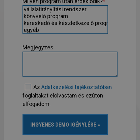
Milyen program után érdeklődik?
*
Megjegyzés
Az
Adatkezelési tájékoztatóban
foglaltakat elolvastam és ezúton
elfogadom.