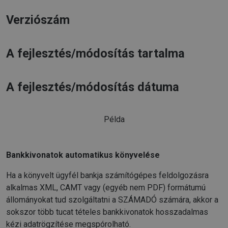
Verziószám
A fejlesztés/módosítás tartalma
A fejlesztés/módosítás dátuma
Példa
Bankkivonatok automatikus könyvelése
Ha a könyvelt ügyfél bankja számítógépes feldolgozásra
alkalmas XML, CAMT vagy (egyéb nem PDF) formátumú
állományokat tud szolgáltatni a SZÁMADÓ számára, akkor a
sokszor több tucat tételes bankkivonatok hosszadalmas
kézi adatrögzítése megspórolható.