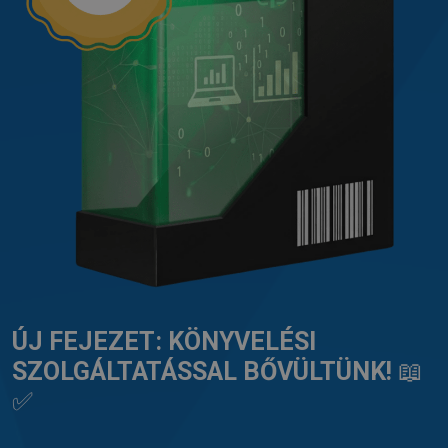
ÚJ FEJEZET: KÖNYVELÉSI
SZOLGÁLTATÁSSAL BŐVÜLTÜNK!
📖
✅