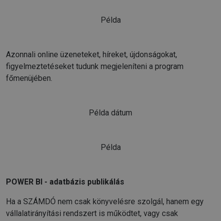
Példa
Azonnali online üzeneteket, híreket, újdonságokat,
figyelmeztetéseket tudunk megjeleníteni a program
főmenüjében.
Példa dátum
Példa
POWER BI - adatbázis publikálás
Ha a SZÁMDÓ nem csak könyvelésre szolgál, hanem egy
vállalatirányítási rendszert is működtet, vagy csak