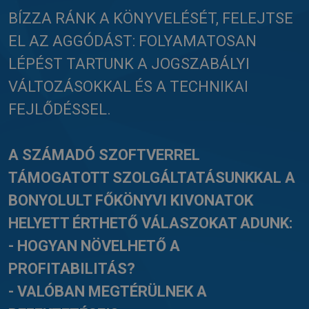
BÍZZA RÁNK A KÖNYVELÉSÉT, FELEJTSE
EL AZ AGGÓDÁST: FOLYAMATOSAN
LÉPÉST TARTUNK A JOGSZABÁLYI
VÁLTOZÁSOKKAL ÉS A TECHNIKAI
FEJLŐDÉSSEL.
A SZÁMADÓ SZOFTVERREL
TÁMOGATOTT SZOLGÁLTATÁSUNKKAL A
BONYOLULT FŐKÖNYVI KIVONATOK
HELYETT ÉRTHETŐ VÁLASZOKAT ADUNK:
- HOGYAN NÖVELHETŐ A
PROFITABILITÁS?
- VALÓBAN MEGTÉRÜLNEK A