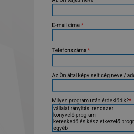
E-mail címe
*
Telefonszáma
*
Az Ön által képviselt cég neve / 
Milyen program után érdeklődik?
*