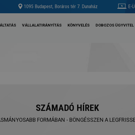
1095 Budapest, Boráros tér 7. Dunaház
E-Ü
ÁLTATÁS
VÁLLALATIRÁNYÍTÁS
KÖNYVELÉS
DOBOZOS ÜGYVITEL
SZÁMADÓ HÍREK
SMÁNYOSABB FORMÁBAN - BÖNGÉSSZEN A LEGFRISSE