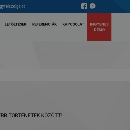
gyfélszolgálat
LETÖLTÉSEK
REFERENCIÁK
KAPCSOLAT
INGYENES
DEMO
BB TÖRTÉNETEK KÖZÖTT!