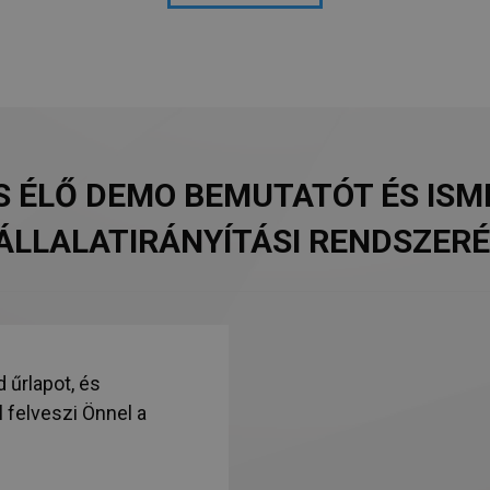
S ÉLŐ DEMO BEMUTATÓT ÉS IS
ÁLLALATIRÁNYÍTÁSI RENDSZERÉ
d űrlapot, és
felveszi Önnel a