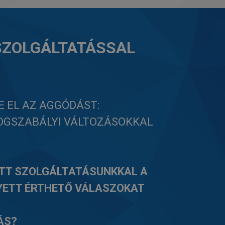
 SZOLGÁLTATÁSSAL
E EL AZ AGGÓDÁST:
OGSZABÁLYI VÁLTOZÁSOKKAL
TT SZOLGÁLTATÁSUNKKAL A
YETT ÉRTHETŐ VÁLASZOKAT
ÁS?