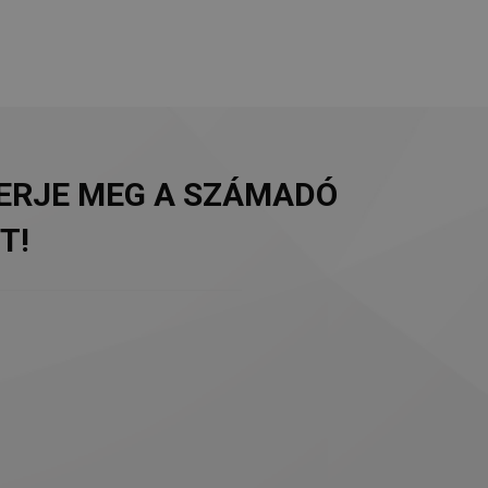
MERJE MEG A SZÁMADÓ
T!