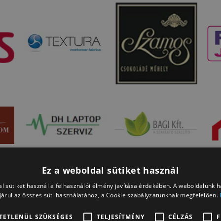
Ez a weboldal sütiket használ
l sütiket használ a felhasználói élmény javítása érdekében. A weboldalunk 
árul az összes süti használatához, a Cookie szabályzatunknak megfelelően.
TETLENÜL SZÜKSÉGES
TELJESÍTMÉNY
CÉLZÁS
F