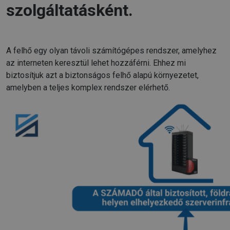
szolgáltatásként.
A felhő egy olyan távoli számítógépes rendszer, amelyhez
az interneten keresztül lehet hozzáférni. Ehhez mi
biztosítjuk azt a biztonságos felhő alapú környezetet,
amelyben a teljes komplex rendszer elérhető.