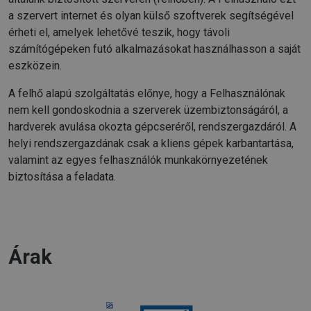
a szervert internet és olyan külső szoftverek segítségével
érheti el, amelyek lehetővé teszik, hogy távoli
számítógépeken futó alkalmazásokat használhasson a saját
eszközein.
A felhő alapú szolgáltatás előnye, hogy a Felhasználónak
nem kell gondoskodnia a szerverek üzembiztonságáról, a
hardverek avulása okozta gépcseréről, rendszergazdáról. A
helyi rendszergazdának csak a kliens gépek karbantartása,
valamint az egyes felhasználók munkakörnyezetének
biztosítása a feladata.
Árak