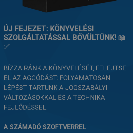
ÚJ FEJEZET: KÖNYVELÉSI
SZOLGÁLTATÁSSAL BŐVÜLTÜNK!
📖
✅
BÍZZA RÁNK A KÖNYVELÉSÉT, FELEJTSE
EL AZ AGGÓDÁST: FOLYAMATOSAN
LÉPÉST TARTUNK A JOGSZABÁLYI
VÁLTOZÁSOKKAL ÉS A TECHNIKAI
FEJLŐDÉSSEL.
A SZÁMADÓ SZOFTVERREL