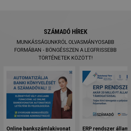
SZÁMADÓ HÍREK
MUNKÁSSÁGUNKRÓL OLVASMÁNYOSABB
FORMÁBAN - BÖNGÉSSZEN A LEGFRISSEBB
TÖRTÉNETEK KÖZÖTT!
Online bankszámlakivonat
ERP rendszer állami