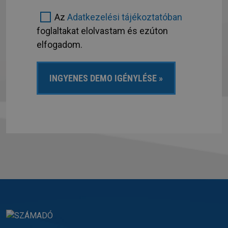
Az
Adatkezelési tájékoztatóban
foglaltakat elolvastam és ezúton
elfogadom.