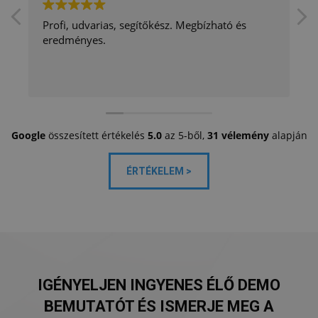
Profi, udvarias, segítőkész. Megbízható és
eredményes.
Google
összesített értékelés
5.0
az 5-ből,
31 vélemény
alapján
ÉRTÉKELEM >
IGÉNYELJEN INGYENES ÉLŐ DEMO
BEMUTATÓT ÉS ISMERJE MEG A