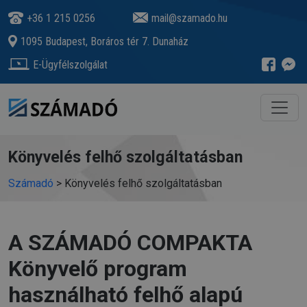
+36 1 215 0256
mail@szamado.hu
1095 Budapest, Boráros tér 7. Dunaház
E-Ügyfélszolgálat
Könyvelés felhő szolgáltatásban
Számadó
>
Könyvelés felhő szolgáltatásban
A SZÁMADÓ COMPAKTA
Könyvelő program
használható felhő alapú