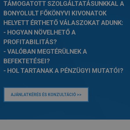
TÁMOGATOTT SZOLGÁLTATÁSUNKKAL A
BONYOLULT FŐKÖNYVI KIVONATOK
HELYETT ÉRTHETŐ VÁLASZOKAT ADUNK:
- HOGYAN NÖVELHETŐ A
PROFITABILITÁS?
- VALÓBAN MEGTÉRÜLNEK A
BEFEKTETÉSEI?
- HOL TARTANAK A PÉNZÜGYI MUTATÓI?
AJÁNLATKÉRÉS ÉS KONZULTÁCIÓ >>