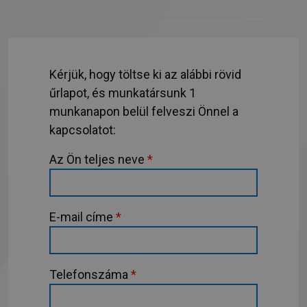
Kérjük, hogy töltse ki az alábbi rövid
űrlapot, és munkatársunk 1
munkanapon belül felveszi Önnel a
kapcsolatot:
Az Ön teljes neve
*
E-mail címe
*
Telefonszáma
*