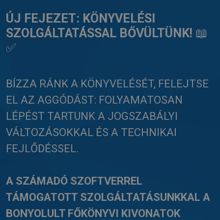
ÚJ FEJEZET: KÖNYVELÉSI
SZOLGÁLTATÁSSAL BŐVÜLTÜNK!
📖
✅
BÍZZA RÁNK A KÖNYVELÉSÉT, FELEJTSE
EL AZ AGGÓDÁST: FOLYAMATOSAN
LÉPÉST TARTUNK A JOGSZABÁLYI
VÁLTOZÁSOKKAL ÉS A TECHNIKAI
FEJLŐDÉSSEL.
A SZÁMADÓ SZOFTVERREL
TÁMOGATOTT SZOLGÁLTATÁSUNKKAL A
BONYOLULT FŐKÖNYVI KIVONATOK