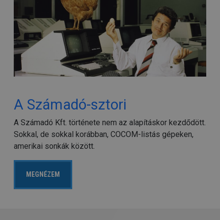
A Számadó-sztori
A Számadó Kft. története nem az alapításkor kezdődött.
Sokkal, de sokkal korábban, COCOM-listás gépeken,
amerikai sonkák között.
MEGNÉZEM