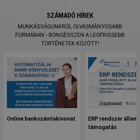
SZÁMADÓ HÍREK
MUNKÁSSÁGUNKRÓL OLVASMÁNYOSABB
FORMÁBAN - BÖNGÉSSZEN A LEGFRISSEBB
TÖRTÉNETEK KÖZÖTT!
Online bankszámlakivonat
ERP rendszer állami
támogatás