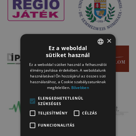
×
Ez a weboldal
sütiket használ
HUNGARIAN
Ez a weboldal sütiket használ a felhasználói
HUNGARIAN
élmény javítása érdekében. A weboldalunk
használatával Ön hozzájárul az összes süti
használatához, a Cookie szabályzatunknak
megfelelően.
Bővebben
ELENGEDHETETLENÜL
SZÜKSÉGES
TELJESÍTMÉNY
CÉLZÁS
FUNKCIONALITÁS