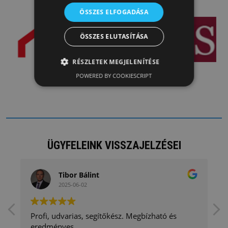
ÖSSZES ELFOGADÁSA
ÖSSZES ELUTASÍTÁSA
RÉSZLETEK MEGJELENÍTÉSE
POWERED BY COOKIESCRIPT
ÜGYFELEINK VISSZAJELZÉSEI
Tibor Bálint
2025-06-02
Profi, udvarias, segítőkész. Megbízható és
eredményes.