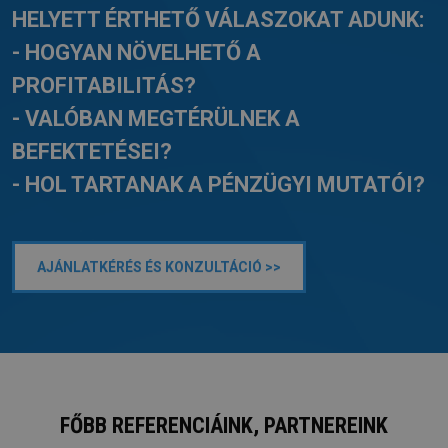
HELYETT ÉRTHETŐ VÁLASZOKAT ADUNK:
- HOGYAN NÖVELHETŐ A
PROFITABILITÁS?
- VALÓBAN MEGTÉRÜLNEK A
BEFEKTETÉSEI?
- HOL TARTANAK A PÉNZÜGYI MUTATÓI?
AJÁNLATKÉRÉS ÉS KONZULTÁCIÓ >>
FŐBB REFERENCIÁINK, PARTNEREINK