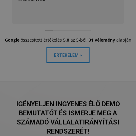
Google
összesített értékelés
5.0
az 5-ből,
31 vélemény
alapján
ÉRTÉKELEM >
IGÉNYELJEN INGYENES ÉLŐ DEMO
BEMUTATÓT ÉS ISMERJE MEG A
SZÁMADÓ VÁLLALATIRÁNYÍTÁSI
RENDSZERÉT!