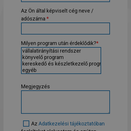
Az Ön által képviselt cég neve /
adószáma
*
Milyen program után érdeklődik?
*
Megjegyzés
Az
Adatkezelési tájékoztatóban