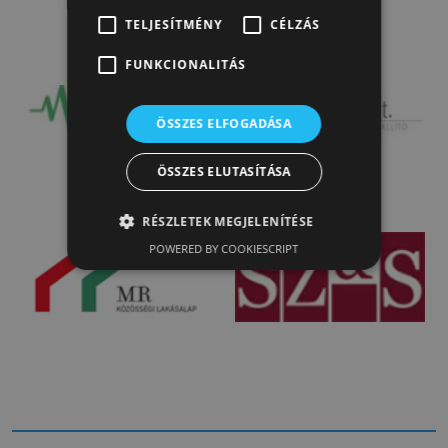
TELJESÍTMÉNY
CÉLZÁS
FUNKCIONALITÁS
ÖSSZES ELFOGADÁSA
ÖSSZES ELUTASÍTÁSA
RÉSZLETEK MEGJELENÍTÉSE
POWERED BY COOKIESCRIPT