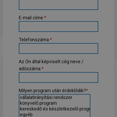
E-mail címe
*
Telefonszáma
*
Az Ön által képviselt cég neve /
adószáma
*
Milyen program után érdeklődik?
*