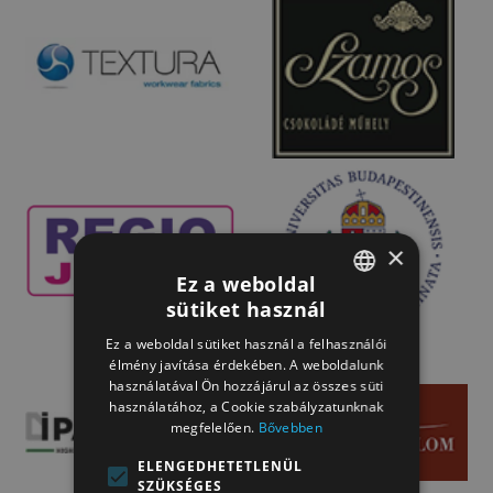
×
Ez a weboldal
sütiket használ
HUNGARIAN
Ez a weboldal sütiket használ a felhasználói
HUNGARIAN
élmény javítása érdekében. A weboldalunk
használatával Ön hozzájárul az összes süti
használatához, a Cookie szabályzatunknak
megfelelően.
Bővebben
ELENGEDHETETLENÜL
SZÜKSÉGES