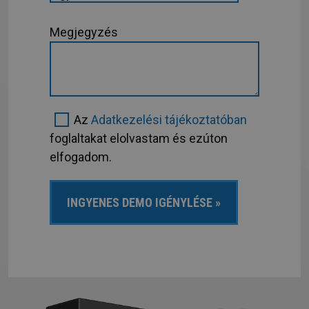
Megjegyzés
Az
Adatkezelési tájékoztatóban
foglaltakat elolvastam és ezúton
elfogadom.