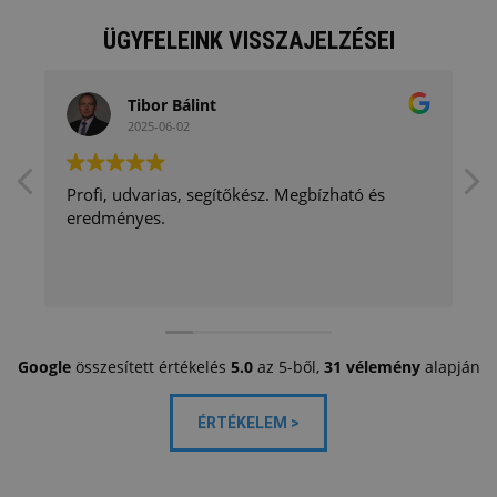
ÜGYFELEINK VISSZAJELZÉSEI
Tibor Bálint
2025-06-02
Profi, udvarias, segítőkész. Megbízható és
eredményes.
Google
összesített értékelés
5.0
az 5-ből,
31 vélemény
alapján
ÉRTÉKELEM >