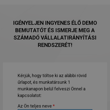
IGÉNYELJEN INGYENES ÉLŐ DEMO
BEMUTATÓT ÉS ISMERJE MEG A
SZÁMADÓ VÁLLALATIRÁNYÍTÁSI
RENDSZERÉT!
Kérjük, hogy töltse ki az alábbi rövid
űrlapot, és munkatársunk 1
munkanapon belül felveszi Önnel a
kapcsolatot:
Az Ön teljes neve
*