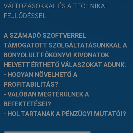
VÁLTOZÁSOKKAL ÉS A TECHNIKAI
FEJLŐDÉSSEL.
A SZÁMADÓ SZOFTVERREL
TÁMOGATOTT SZOLGÁLTATÁSUNKKAL A
BONYOLULT FŐKÖNYVI KIVONATOK
HELYETT ÉRTHETŐ VÁLASZOKAT ADUNK:
- HOGYAN NÖVELHETŐ A
PROFITABILITÁS?
- VALÓBAN MEGTÉRÜLNEK A
BEFEKTETÉSEI?
- HOL TARTANAK A PÉNZÜGYI MUTATÓI?