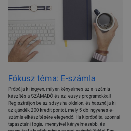
Fókusz téma: E-számla
Próbálja ki ingyen, milyen kényelmes az e-számla
készítés a SZÁMADÓ és az eusys programokkal!
Regisztráljon be az sdsys.hu oldalon, és használja ki
az ajándék 200 kredit pontot, mely 5 db ingyenes e-
számla elkészítésére elegendő. Ha kipróbálta, azonnal
tapasztalni fogja, mennyivel kényelmesebb, és