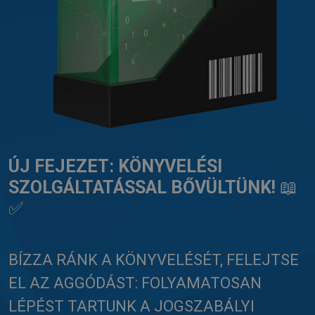
ÚJ FEJEZET: KÖNYVELÉSI
SZOLGÁLTATÁSSAL BŐVÜLTÜNK!
📖
✅
BÍZZA RÁNK A KÖNYVELÉSÉT, FELEJTSE
EL AZ AGGÓDÁST: FOLYAMATOSAN
LÉPÉST TARTUNK A JOGSZABÁLYI