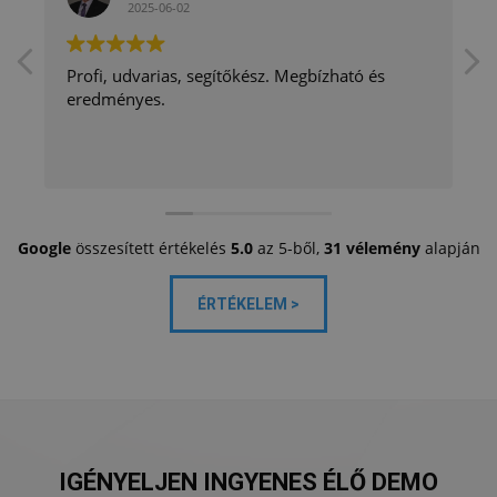
2025-06-02
Profi, udvarias, segítőkész. Megbízható és
eredményes.
Google
összesített értékelés
5.0
az 5-ből,
31 vélemény
alapján
ÉRTÉKELEM >
IGÉNYELJEN INGYENES ÉLŐ DEMO