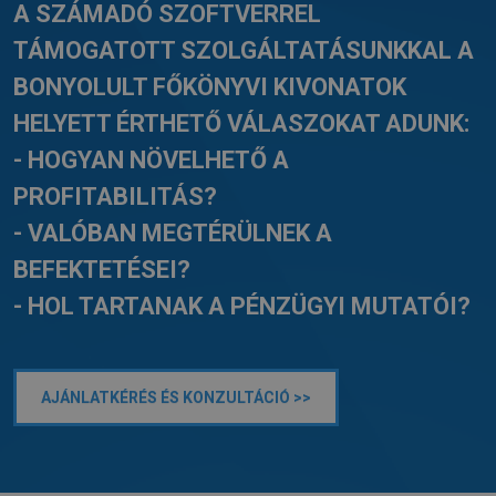
A SZÁMADÓ SZOFTVERREL
TÁMOGATOTT SZOLGÁLTATÁSUNKKAL A
BONYOLULT FŐKÖNYVI KIVONATOK
HELYETT ÉRTHETŐ VÁLASZOKAT ADUNK:
- HOGYAN NÖVELHETŐ A
PROFITABILITÁS?
- VALÓBAN MEGTÉRÜLNEK A
BEFEKTETÉSEI?
- HOL TARTANAK A PÉNZÜGYI MUTATÓI?
AJÁNLATKÉRÉS ÉS KONZULTÁCIÓ >>