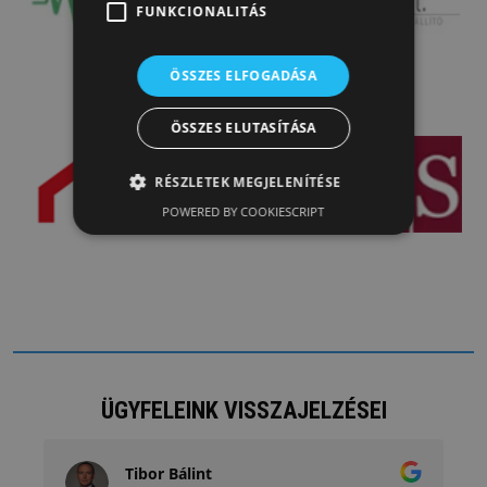
FUNKCIONALITÁS
ÖSSZES ELFOGADÁSA
ÖSSZES ELUTASÍTÁSA
RÉSZLETEK MEGJELENÍTÉSE
POWERED BY COOKIESCRIPT
ÜGYFELEINK VISSZAJELZÉSEI
Tibor Bálint