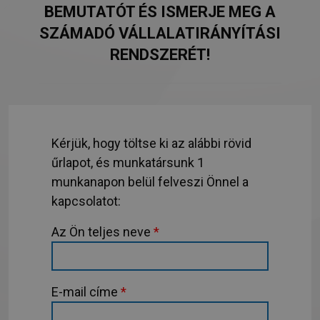
BEMUTATÓT ÉS ISMERJE MEG A
SZÁMADÓ VÁLLALATIRÁNYÍTÁSI
RENDSZERÉT!
Kérjük, hogy töltse ki az alábbi rövid
űrlapot, és munkatársunk 1
munkanapon belül felveszi Önnel a
kapcsolatot:
Az Ön teljes neve
*
E-mail címe
*