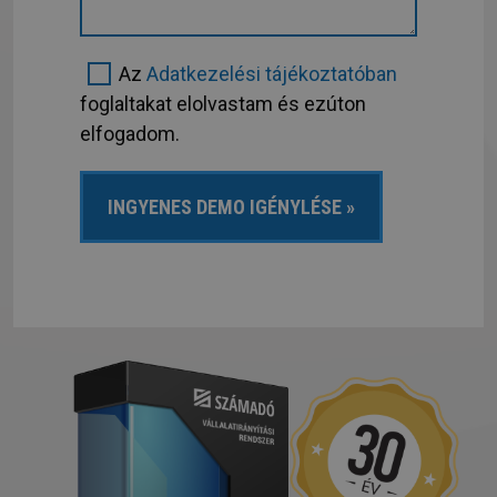
Az
Adatkezelési tájékoztatóban
foglaltakat elolvastam és ezúton
elfogadom.