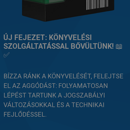
ÚJ FEJEZET: KÖNYVELÉSI
SZOLGÁLTATÁSSAL BŐVÜLTÜNK!
📖
✅
BÍZZA RÁNK A KÖNYVELÉSÉT, FELEJTSE
EL AZ AGGÓDÁST: FOLYAMATOSAN
LÉPÉST TARTUNK A JOGSZABÁLYI
VÁLTOZÁSOKKAL ÉS A TECHNIKAI
FEJLŐDÉSSEL.