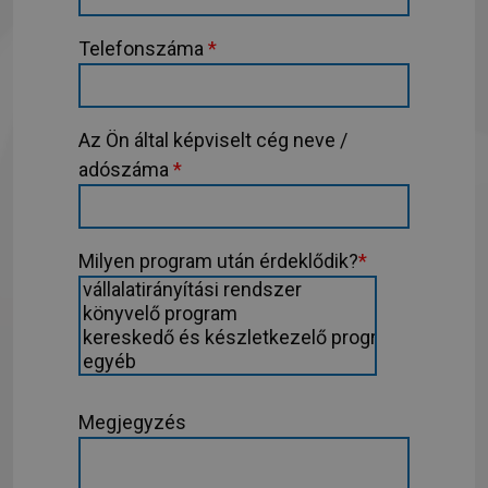
Telefonszáma
*
Az Ön által képviselt cég neve /
adószáma
*
Milyen program után érdeklődik?
*
Megjegyzés