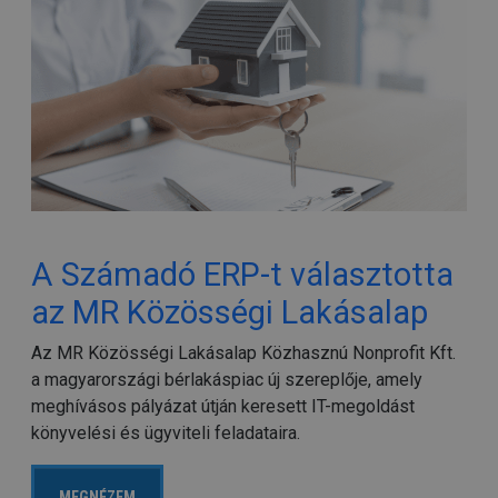
A Számadó ERP-t választotta
az MR Közösségi Lakásalap
Az MR Közösségi Lakásalap Közhasznú Nonprofit Kft.
a magyarországi bérlakáspiac új szereplője, amely
meghívásos pályázat útján keresett IT-megoldást
könyvelési és ügyviteli feladataira.
MEGNÉZEM