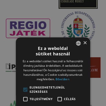
×
Ez a weboldal
sütiket használ
HUNGARIAN
Ez a weboldal sütiket használ a felhasználói
HUNGARIAN
élmény javítása érdekében. A weboldalunk
használatával Ön hozzájárul az összes süti
használatához, a Cookie szabályzatunknak
megfelelően.
Bővebben
ELENGEDHETETLENÜL
SZÜKSÉGES
TELJESÍTMÉNY
CÉLZÁS