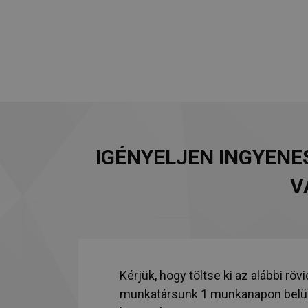
IGÉNYELJEN INGYENE
V
Kérjük, hogy töltse ki az alábbi rövi
munkatársunk 1 munkanapon belül 