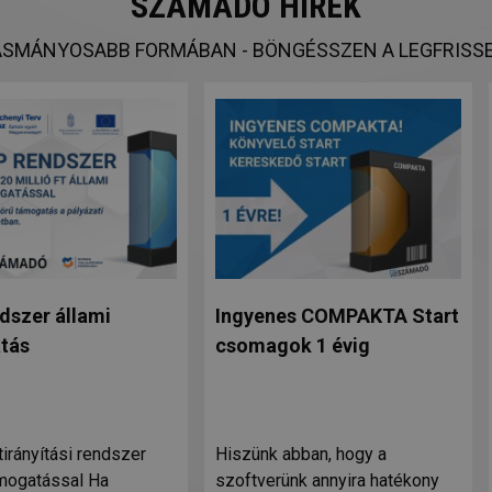
SZÁMADÓ HÍREK
SMÁNYOSABB FORMÁBAN - BÖNGÉSSZEN A LEGFRISSE
dszer állami
Ingyenes COMPAKTA Start
tás
csomagok 1 évig
irányítási rendszer
Hiszünk abban, hogy a
ámogatással Ha
szoftverünk annyira hatékony