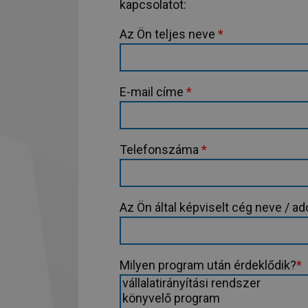
kapcsolatot:
Az Ön teljes neve
*
E-mail címe
*
Telefonszáma
*
Az Ön által képviselt cég neve / 
Milyen program után érdeklődik?
*