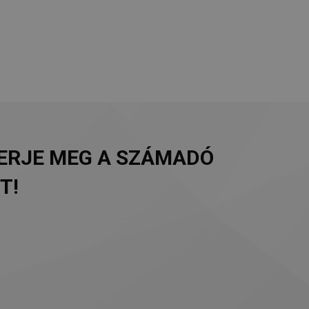
MERJE MEG A SZÁMADÓ
T!