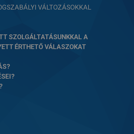
OGSZABÁLYI VÁLTOZÁSOKKAL
TT SZOLGÁLTATÁSUNKKAL A
YETT ÉRTHETŐ VÁLASZOKAT
ÁS?
ÉSEI?
?