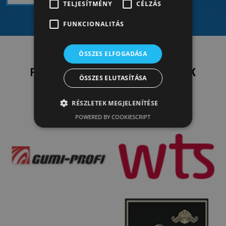
TELJESÍTMÉNY
CÉLZÁS
FUNKCIONALITÁS
ÖSSZES ELFOGADÁSA
FŐBB REFERENCIÁINK, PARTNEREINK
ÖSSZES ELUTASÍTÁSA
RÉSZLETEK MEGJELENÍTÉSE
POWERED BY COOKIESCRIPT