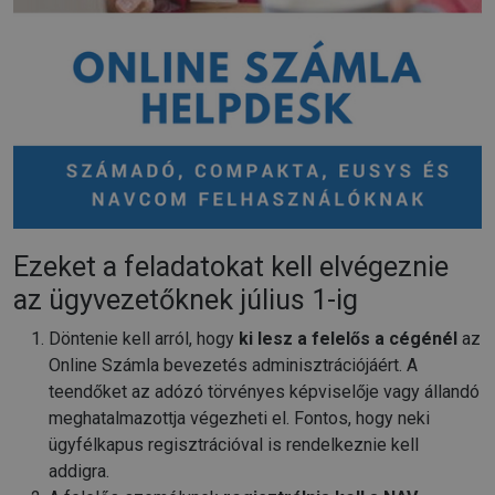
Ezeket a feladatokat kell elvégeznie
az ügyvezetőknek július 1-ig
Döntenie kell arról, hogy
ki lesz a felelős a cégénél
az
Online Számla bevezetés adminisztrációjáért. A
teendőket az adózó törvényes képviselője vagy állandó
meghatalmazottja végezheti el. Fontos, hogy neki
ügyfélkapus regisztrációval is rendelkeznie kell
addigra.