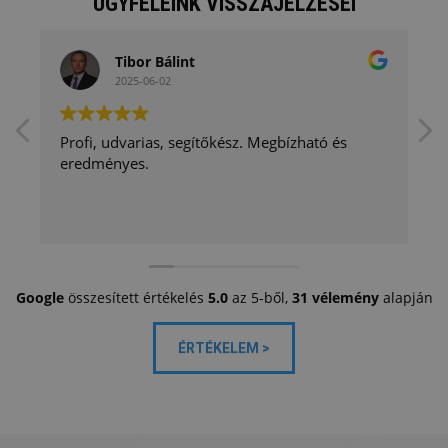
ÜGYFELEINK VISSZAJELZÉSEI
Tibor Bálint
2025-06-02
Profi, udvarias, segítőkész. Megbízható és
eredményes.
Google
összesített értékelés
5.0
az 5-ből,
31 vélemény
alapján
ÉRTÉKELEM >