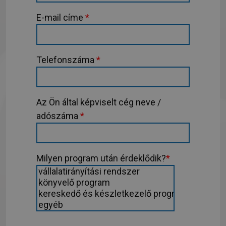
E-mail címe
*
Telefonszáma
*
Az Ön által képviselt cég neve /
adószáma
*
Milyen program után érdeklődik?
*