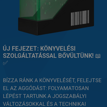
ÚJ FEJEZET: KÖNYVELÉSI
SZOLGÁLTATÁSSAL BŐVÜLTÜNK!
📖
✅
BÍZZA RÁNK A KÖNYVELÉSÉT, FELEJTSE
EL AZ AGGÓDÁST: FOLYAMATOSAN
LÉPÉST TARTUNK A JOGSZABÁLYI
VÁLTOZÁSOKKAL ÉS A TECHNIKAI