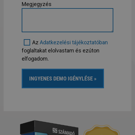
Megjegyzés
Az
Adatkezelési tájékoztatóban
foglaltakat elolvastam és ezúton
elfogadom.