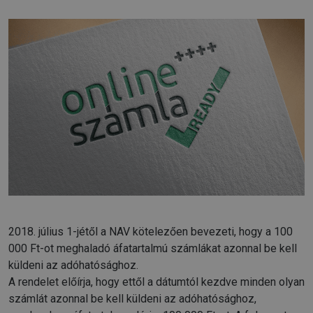
2018. július 1-jétől a NAV kötelezően bevezeti, hogy a 100
000 Ft-ot meghaladó áfatartalmú számlákat azonnal be kell
küldeni az adóhatósághoz.
A rendelet előírja, hogy ettől a dátumtól kezdve minden olyan
számlát azonnal be kell küldeni az adóhatósághoz,