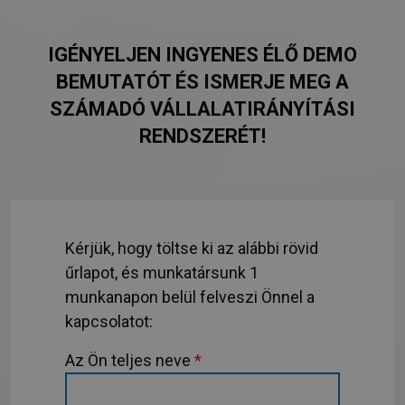
IGÉNYELJEN INGYENES ÉLŐ DEMO
BEMUTATÓT ÉS ISMERJE MEG A
SZÁMADÓ VÁLLALATIRÁNYÍTÁSI
RENDSZERÉT!
Kérjük, hogy töltse ki az alábbi rövid
űrlapot, és munkatársunk 1
munkanapon belül felveszi Önnel a
kapcsolatot:
Az Ön teljes neve
*