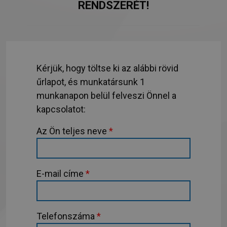
RENDSZERÉT!
Kérjük, hogy töltse ki az alábbi rövid
űrlapot, és munkatársunk 1
munkanapon belül felveszi Önnel a
kapcsolatot:
Az Ön teljes neve
*
E-mail címe
*
Telefonszáma
*