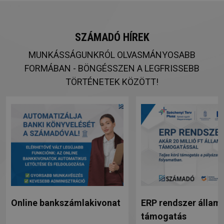
SZÁMADÓ HÍREK
MUNKÁSSÁGUNKRÓL OLVASMÁNYOSABB
FORMÁBAN - BÖNGÉSSZEN A LEGFRISSEBB
TÖRTÉNETEK KÖZÖTT!
Online bankszámlakivonat
ERP rendszer állami
támogatás