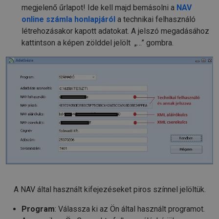
megjelenő űrlapot! Ide kell majd bemásolni a
NAV
online számla honlapjáról
a technikai felhasználó
létrehozásakor kapott adatokat. A jelszó megadásához
kattintson a képen zölddel jelölt „…” gombra.
A NAV által használt kifejezéseket piros színnel jelöltük.
Program
: Válassza ki az Ön által használt programot.