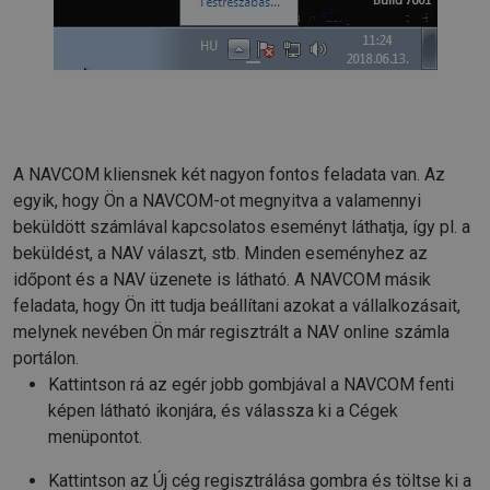
A NAVCOM kliensnek két nagyon fontos feladata van.
Az
egyik, hogy Ön a NAVCOM-ot megnyitva a valamennyi
beküldött számlával kapcsolatos eseményt láthatja, így pl. a
beküldést, a NAV választ, stb. Minden eseményhez az
időpont és a NAV üzenete is látható.
A NAVCOM másik
feladata, hogy Ön itt tudja beállítani azokat a vállalkozásait,
melynek nevében Ön már regisztrált a NAV online számla
portálon.
Kattintson rá az egér jobb gombjával a NAVCOM fenti
képen látható ikonjára, és válassza ki a Cégek
menüpontot.
Kattintson az Új cég regisztrálása gombra és töltse ki a