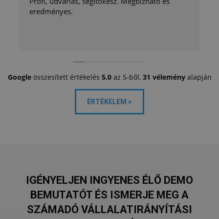
Profi, udvarias, segítőkész. Megbízható és
eredményes.
Google
összesített értékelés
5.0
az 5-ből,
31 vélemény
alapján
ÉRTÉKELEM >
IGÉNYELJEN INGYENES ÉLŐ DEMO
BEMUTATÓT ÉS ISMERJE MEG A
SZÁMADÓ VÁLLALATIRÁNYÍTÁSI