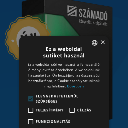
×
Ez a weboldal
sütiket használ
HUNGARIAN
Ez a weboldal sütiket használ a felhasználói
HUNGARIAN
élmény javítása érdekében. A weboldalunk
használatával Ön hozzájárul az összes süti
használatához, a Cookie szabályzatunknak
megfelelően.
Bővebben
ELENGEDHETETLENÜL
SZÜKSÉGES
TELJESÍTMÉNY
CÉLZÁS
FUNKCIONALITÁS