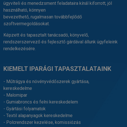
ügyviteli és menedzsment feladataira kínál kiforrott, jól
használható, könnyen
bevezethető, rugalmasan továbbfejlődő
szoftvermegoldásokat.
Képzett és tapasztalt tanácsadó, könyvelő,
rendszerszervező és fejlesztő gárdával állunk ügyfeleink
rendelkezésére.
KIEMELT IPARÁGI TAPASZTALATAINK
- Műtrágya és növényvédőszerek gyártása,
kereskedelme
- Malomipar
- Gumiabroncs és felni kereskedelem
- Gyártási folyamatok
- Textil alapanyagok kereskedelme
- Polcrendszer kezelése, komissiózás