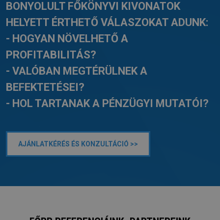
BONYOLULT FŐKÖNYVI KIVONATOK
HELYETT ÉRTHETŐ VÁLASZOKAT ADUNK:
- HOGYAN NÖVELHETŐ A
PROFITABILITÁS?
- VALÓBAN MEGTÉRÜLNEK A
BEFEKTETÉSEI?
- HOL TARTANAK A PÉNZÜGYI MUTATÓI?
AJÁNLATKÉRÉS ÉS KONZULTÁCIÓ >>