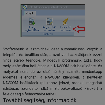
Szoftvereink a számlabeküldést automatikusan végzik a
telepítés és beállítás után, a szoftver használójának ezzel
nincs egyéb teendője. Mindegyik programunk tudja, hogy
mely számlákat kell átadnia a NAVCOM-nak beküldésre, és
melyeket nem, de az első néhány számlát mindenképp
érdemes ellenőrizni a NAVCOM kliensben, a helytelen
NAVCOM beállítások (pl. rossz jelszó, rosszul megadott
adatbázis azonosító, stb.) miatt bekövetkező károkért a
felelősség a felhasználót terheli.
További segítség, információk