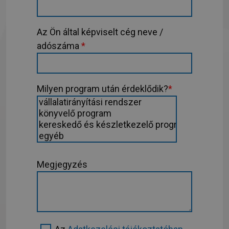
Az Ön által képviselt cég neve /
adószáma
*
Milyen program után érdeklődik?
*
Megjegyzés