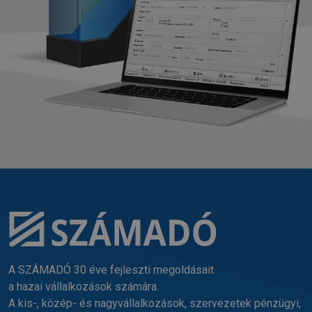
A SZÁMADÓ 30 éve fejleszti megoldásait
a hazai vállalkozások számára.
A kis-, közép- és nagyvállalkozások, szervezetek pénzügyi,