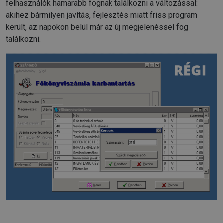
felhasználók hamarabb fognak találkozni a változással:
akihez bármilyen javítás, fejlesztés miatt friss program
került, az napokon belül már az új megjelenéssel fog
találkozni.