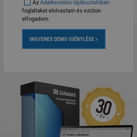
Az
Adatkezelési tájékoztatóban
foglaltakat elolvastam és ezúton
elfogadom.