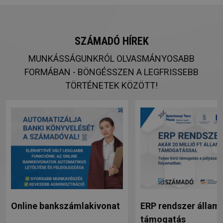
SZÁMADÓ HÍREK
MUNKÁSSÁGUNKRÓL OLVASMÁNYOSABB
FORMÁBAN - BÖNGÉSSZEN A LEGFRISSEBB
TÖRTÉNETEK KÖZÖTT!
Online bankszámlakivonat
ERP rendszer állami
támogatás