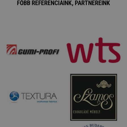
FŐBB REFERENCIÁINK, PARTNEREINK