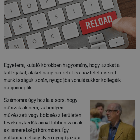
Egyetemi, kutató körökben hagyomány, hogy azokat a
kollégákat, akiket nagy szeretet és tisztelet övezett
munkásságuk során, nyugdíjba vonulásukkor kollegáik
megünneplik.
Számomra úgy hozta a sors, hogy
műszakiak nem, valamilyen
művészeti vagy bölcsész területen
tevékenykedők annál többen vannak
az ismeretségi körömben. Így
voltam is néhány ilyen nyugdíjazási