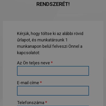
RENDSZERÉT!
Kérjük, hogy töltse ki az alábbi rövid
űrlapot, és munkatársunk 1
munkanapon belül felveszi Önnel a
kapcsolatot:
Az Ön teljes neve
*
E-mail címe
*
Telefonszáma
*