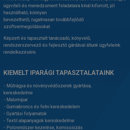
ügyviteli és menedzsment feladataira kínál kiforrott, jól
használható, könnyen
bevezethető, rugalmasan továbbfejlődő
szoftvermegoldásokat.
Képzett és tapasztalt tanácsadó, könyvelő,
rendszerszervező és fejlesztő gárdával állunk ügyfeleink
rendelkezésére.
KIEMELT IPARÁGI TAPASZTALATAINK
- Műtrágya és növényvédőszerek gyártása,
kereskedelme
- Malomipar
- Gumiabroncs és felni kereskedelem
- Gyártási folyamatok
- Textil alapanyagok kereskedelme
- Polcrendszer kezelése, komissiózás