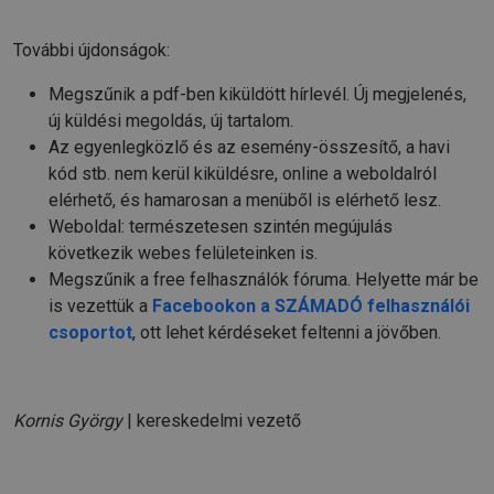
További újdonságok:
Megszűnik a pdf-ben kiküldött hírlevél. Új megjelenés,
új küldési megoldás, új tartalom.
Az egyenlegközlő és az esemény-összesítő, a havi
kód stb. nem kerül kiküldésre, online a weboldalról
elérhető, és hamarosan a menüből is elérhető lesz.
Weboldal: természetesen szintén megújulás
következik webes felületeinken is.
Megszűnik a free felhasználók fóruma. Helyette már be
is vezettük a
Facebookon a SZÁMADÓ felhasználói
csoportot
, ott lehet kérdéseket feltenni a jövőben.
Kornis György
| kereskedelmi vezető