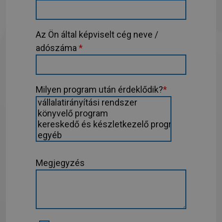
Az Ön által képviselt cég neve /
adószáma
*
Milyen program után érdeklődik?
*
Megjegyzés