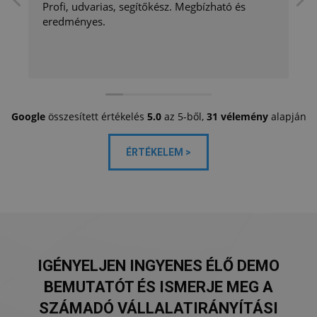
Profi, udvarias, segítőkész. Megbízható és
eredményes.
Google
összesített értékelés
5.0
az 5-ből,
31 vélemény
alapján
ÉRTÉKELEM >
IGÉNYELJEN INGYENES ÉLŐ DEMO
BEMUTATÓT ÉS ISMERJE MEG A
SZÁMADÓ VÁLLALATIRÁNYÍTÁSI