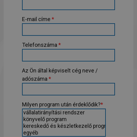
E-mail címe
*
Telefonszáma
*
Az Ön által képviselt cég neve /
adószáma
*
Milyen program után érdeklődik?
*