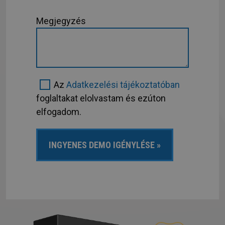
Megjegyzés
Az
Adatkezelési tájékoztatóban
foglaltakat elolvastam és ezúton
elfogadom.