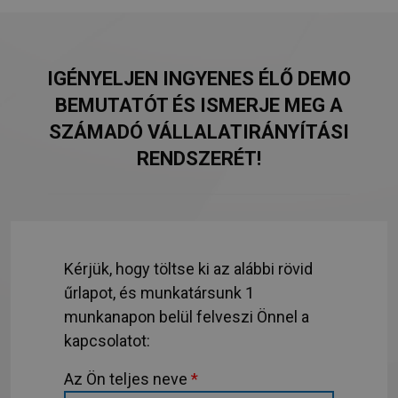
IGÉNYELJEN INGYENES ÉLŐ DEMO
BEMUTATÓT ÉS ISMERJE MEG A
SZÁMADÓ VÁLLALATIRÁNYÍTÁSI
RENDSZERÉT!
Kérjük, hogy töltse ki az alábbi rövid
űrlapot, és munkatársunk 1
munkanapon belül felveszi Önnel a
kapcsolatot:
Az Ön teljes neve
*