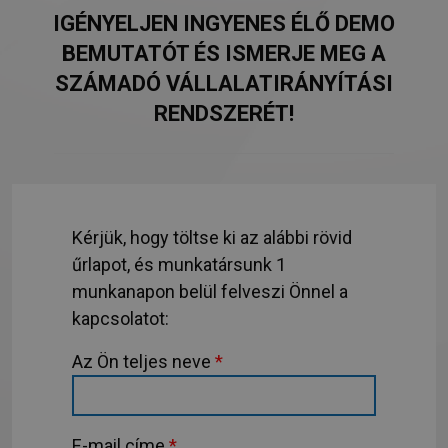
IGÉNYELJEN INGYENES ÉLŐ DEMO
BEMUTATÓT ÉS ISMERJE MEG A
SZÁMADÓ VÁLLALATIRÁNYÍTÁSI
RENDSZERÉT!
Kérjük, hogy töltse ki az alábbi rövid
űrlapot, és munkatársunk 1
munkanapon belül felveszi Önnel a
kapcsolatot:
Az Ön teljes neve
*
E-mail címe
*