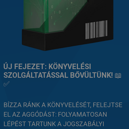
ÚJ FEJEZET: KÖNYVELÉSI
SZOLGÁLTATÁSSAL BŐVÜLTÜNK!
📖
✅
BÍZZA RÁNK A KÖNYVELÉSÉT, FELEJTSE
EL AZ AGGÓDÁST: FOLYAMATOSAN
LÉPÉST TARTUNK A JOGSZABÁLYI