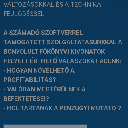
VÁLTOZÁSOKKAL ÉS A TECHNIKAI
FEJLŐDÉSSEL.
A SZÁMADÓ SZOFTVERREL
TÁMOGATOTT SZOLGÁLTATÁSUNKKAL A
BONYOLULT FŐKÖNYVI KIVONATOK
HELYETT ÉRTHETŐ VÁLASZOKAT ADUNK:
- HOGYAN NÖVELHETŐ A
PROFITABILITÁS?
- VALÓBAN MEGTÉRÜLNEK A
BEFEKTETÉSEI?
- HOL TARTANAK A PÉNZÜGYI MUTATÓI?