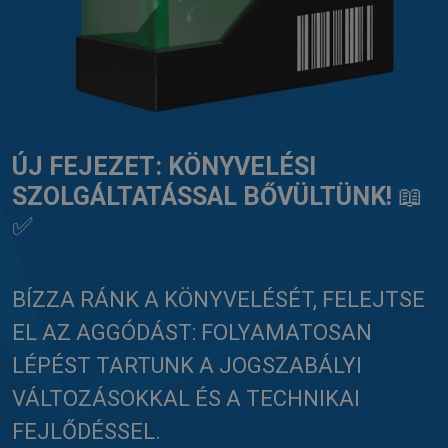
ÚJ FEJEZET: KÖNYVELÉSI
SZOLGÁLTATÁSSAL BŐVÜLTÜNK!
📖
✅
BÍZZA RÁNK A KÖNYVELÉSÉT, FELEJTSE
EL AZ AGGÓDÁST: FOLYAMATOSAN
LÉPÉST TARTUNK A JOGSZABÁLYI
VÁLTOZÁSOKKAL ÉS A TECHNIKAI
FEJLŐDÉSSEL.