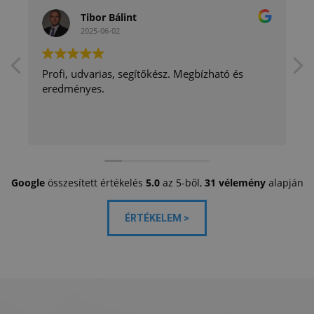
Tibor Bálint
2025-06-02
Profi, udvarias, segítőkész. Megbízható és
eredményes.
Google
összesített értékelés
5.0
az 5-ből,
31 vélemény
alapján
ÉRTÉKELEM >