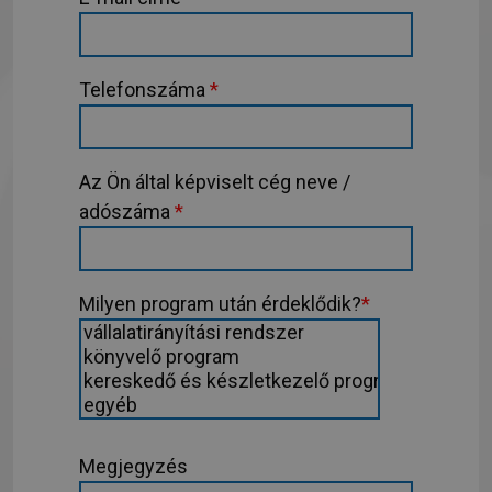
Telefonszáma
*
Az Ön által képviselt cég neve /
adószáma
*
Milyen program után érdeklődik?
*
Megjegyzés