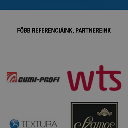
FŐBB REFERENCIÁINK, PARTNEREINK