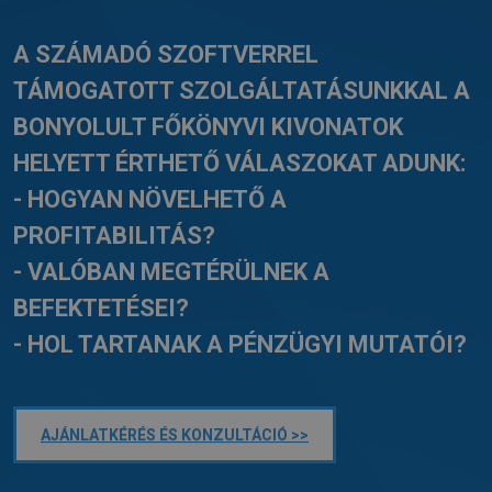
A SZÁMADÓ SZOFTVERREL
TÁMOGATOTT SZOLGÁLTATÁSUNKKAL A
BONYOLULT FŐKÖNYVI KIVONATOK
HELYETT ÉRTHETŐ VÁLASZOKAT ADUNK:
- HOGYAN NÖVELHETŐ A
PROFITABILITÁS?
- VALÓBAN MEGTÉRÜLNEK A
BEFEKTETÉSEI?
- HOL TARTANAK A PÉNZÜGYI MUTATÓI?
AJÁNLATKÉRÉS ÉS KONZULTÁCIÓ >>