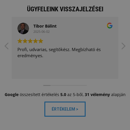
ÜGYFELEINK VISSZAJELZÉSEI
Tibor Bálint
2025-06-02
Profi, udvarias, segítőkész. Megbízható és
eredményes.
Google
összesített értékelés
5.0
az 5-ből,
31 vélemény
alapján
ÉRTÉKELEM >