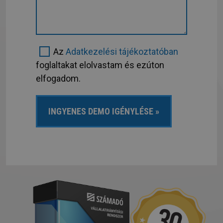
Az
Adatkezelési tájékoztatóban
foglaltakat elolvastam és ezúton
elfogadom.