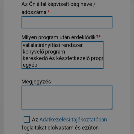
Az Ön által képviselt cég neve /
adószáma
*
Milyen program után érdeklődik?
*
Megjegyzés
Az
Adatkezelési tájékoztatóban
foglaltakat elolvastam és ezúton