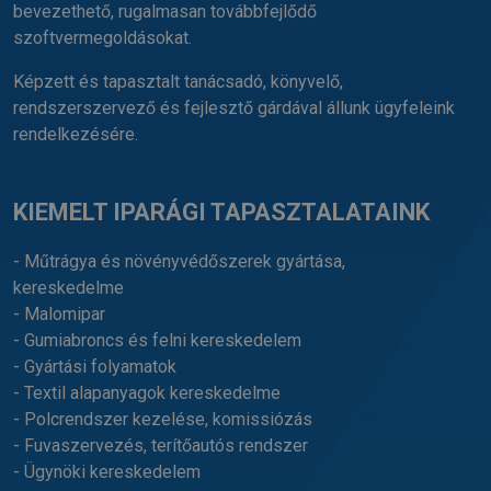
bevezethető, rugalmasan továbbfejlődő
szoftvermegoldásokat.
Képzett és tapasztalt tanácsadó, könyvelő,
rendszerszervező és fejlesztő gárdával állunk ügyfeleink
rendelkezésére.
KIEMELT IPARÁGI TAPASZTALATAINK
- Műtrágya és növényvédőszerek gyártása,
kereskedelme
- Malomipar
- Gumiabroncs és felni kereskedelem
- Gyártási folyamatok
- Textil alapanyagok kereskedelme
- Polcrendszer kezelése, komissiózás
- Fuvaszervezés, terítőautós rendszer
- Ügynöki kereskedelem