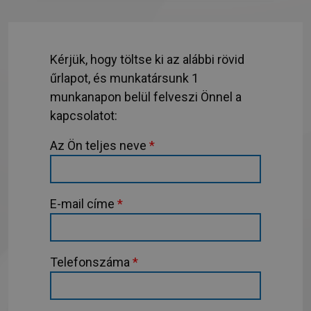
Kérjük, hogy töltse ki az alábbi rövid
űrlapot, és munkatársunk 1
munkanapon belül felveszi Önnel a
kapcsolatot:
Az Ön teljes neve
*
E-mail címe
*
Telefonszáma
*