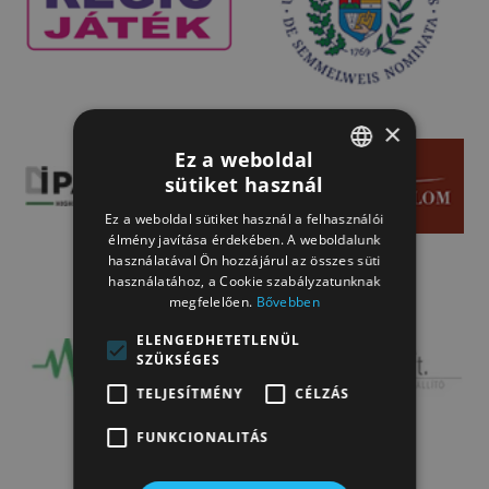
×
Ez a weboldal
sütiket használ
HUNGARIAN
Ez a weboldal sütiket használ a felhasználói
HUNGARIAN
élmény javítása érdekében. A weboldalunk
használatával Ön hozzájárul az összes süti
használatához, a Cookie szabályzatunknak
megfelelően.
Bővebben
ELENGEDHETETLENÜL
SZÜKSÉGES
TELJESÍTMÉNY
CÉLZÁS
FUNKCIONALITÁS