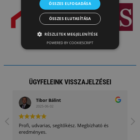
ÖSSZES ELFOGADÁSA
ÖSSZES ELUTASÍTÁSA
RÉSZLETEK MEGJELENÍTÉSE
POWERED BY COOKIESCRIPT
ÜGYFELEINK VISSZAJELZÉSEI
Tibor Bálint
2025-06-02
Profi, udvarias, segítőkész. Megbízható és
eredményes.