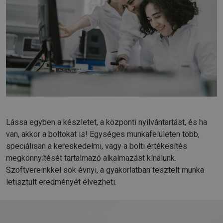
Lássa egyben a készletet, a központi nyilvántartást, és ha
van, akkor a boltokat is! Egységes munkafelületen több,
speciálisan a kereskedelmi, vagy a bolti értékesítés
megkönnyítését tartalmazó alkalmazást kínálunk.
Szoftvereinkkel sok évnyi, a gyakorlatban tesztelt munka
letisztult eredményét élvezheti.