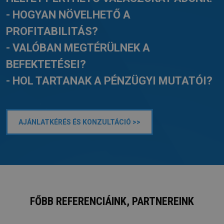
- HOGYAN NÖVELHETŐ A
PROFITABILITÁS?
- VALÓBAN MEGTÉRÜLNEK A
BEFEKTETÉSEI?
- HOL TARTANAK A PÉNZÜGYI MUTATÓI?
AJÁNLATKÉRÉS ÉS KONZULTÁCIÓ >>
FŐBB REFERENCIÁINK, PARTNEREINK