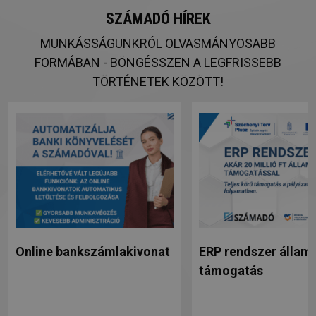
SZÁMADÓ HÍREK
MUNKÁSSÁGUNKRÓL OLVASMÁNYOSABB
FORMÁBAN - BÖNGÉSSZEN A LEGFRISSEBB
TÖRTÉNETEK KÖZÖTT!
Online bankszámlakivonat
ERP rendszer állami
támogatás