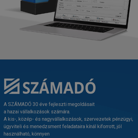
A SZÁMADÓ 30 éve fejleszti megoldásait
a hazai vállalkozások számára.
A kis-, közép- és nagyvállalkozások, szervezetek pénzügyi,
ügyviteli és menedzsment feladataira kínál kiforrott, jól
használható, könnyen