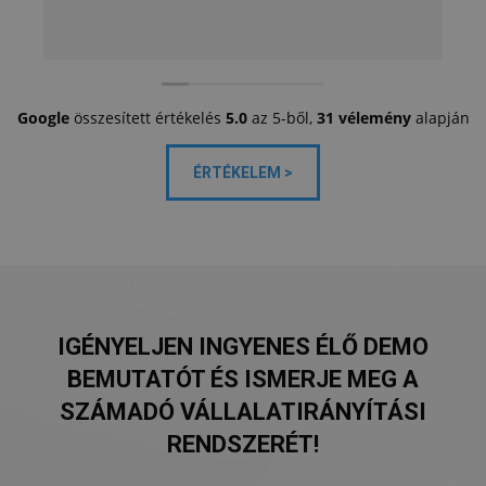
Google
összesített értékelés
5.0
az 5-ből,
31 vélemény
alapján
ÉRTÉKELEM >
IGÉNYELJEN INGYENES ÉLŐ DEMO
BEMUTATÓT ÉS ISMERJE MEG A
SZÁMADÓ VÁLLALATIRÁNYÍTÁSI
RENDSZERÉT!