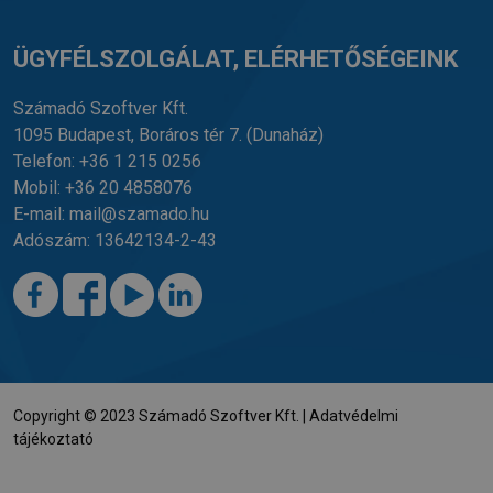
ÜGYFÉLSZOLGÁLAT, ELÉRHETŐSÉGEINK
Számadó Szoftver Kft.
1095 Budapest, Boráros tér 7.
(Dunaház)
Telefon:
+36 1 215 0256
Mobil:
+36 20 4858076
E-mail:
mail@szamado.hu
Adószám: 13642134-2-43
Copyright © 2023 Számadó Szoftver Kft. |
Adatvédelmi
tájékoztató