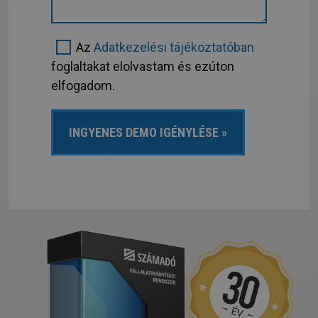
Az
Adatkezelési tájékoztatóban
foglaltakat elolvastam és ezúton
elfogadom.