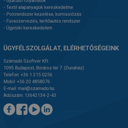
- Gyártási folyamatok
- Textil alapanyagok kereskedelme
- Polcrendszer kezelése, komissiózás
- Fuvaszervezés, terítőautós rendszer
- Ügynöki kereskedelem
ÜGYFÉLSZOLGÁLAT, ELÉRHETŐSÉGEINK
Számadó Szoftver Kft.
1095 Budapest, Boráros tér 7.
(Dunaház)
Telefon:
+36 1 215 0256
Mobil:
+36 20 4858076
E-mail:
mail@szamado.hu
Adószám: 13642134-2-43