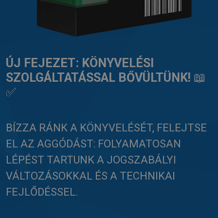
ÚJ FEJEZET: KÖNYVELÉSI
SZOLGÁLTATÁSSAL BŐVÜLTÜNK!
📖
✅
BÍZZA RÁNK A KÖNYVELÉSÉT, FELEJTSE
EL AZ AGGÓDÁST: FOLYAMATOSAN
LÉPÉST TARTUNK A JOGSZABÁLYI
VÁLTOZÁSOKKAL ÉS A TECHNIKAI
FEJLŐDÉSSEL.