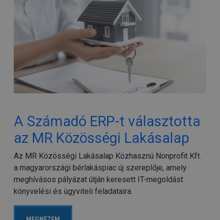
A Számadó ERP-t választotta
az MR Közösségi Lakásalap
Az MR Közösségi Lakásalap Közhasznú Nonprofit Kft.
a magyarországi bérlakáspiac új szereplője, amely
meghívásos pályázat útján keresett IT-megoldást
könyvelési és ügyviteli feladataira.
MEGNÉZEM