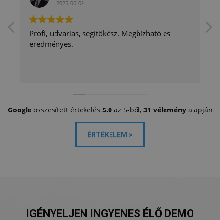
2025-06-02
Profi, udvarias, segítőkész. Megbízható és
eredményes.
Google
összesített értékelés
5.0
az 5-ből,
31 vélemény
alapján
ÉRTÉKELEM >
IGÉNYELJEN INGYENES ÉLŐ DEMO