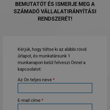
BEMUTATÓT ÉS ISMERJE MEG A
SZÁMADÓ VÁLLALATIRÁNYÍTÁSI
RENDSZERÉT!
Kérjük, hogy töltse ki az alábbi rövid
űrlapot, és munkatársunk 1
munkanapon belül felveszi Önnel a
kapcsolatot:
Az Ön teljes neve
*
E-mail címe
*