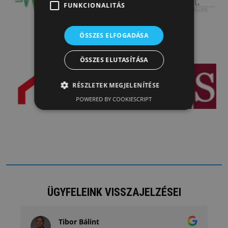
FUNKCIONALITÁS
ÖSSZES ELFOGADÁSA
ÖSSZES ELUTASÍTÁSA
RÉSZLETEK MEGJELENÍTÉSE
POWERED BY COOKIESCRIPT
ÜGYFELEINK VISSZAJELZÉSEI
Tibor Bálint