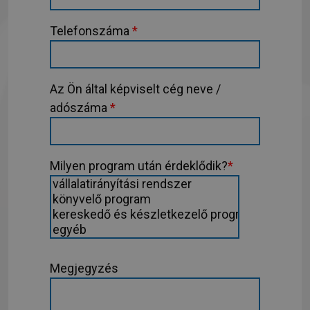
Telefonszáma
*
Az Ön által képviselt cég neve /
adószáma
*
Milyen program után érdeklődik?
*
Megjegyzés