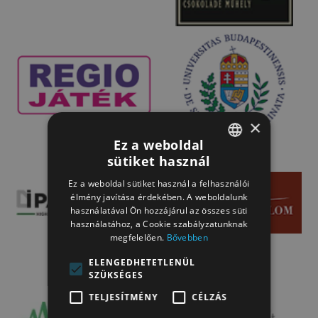
×
Ez a weboldal
sütiket használ
HUNGARIAN
Ez a weboldal sütiket használ a felhasználói
HUNGARIAN
élmény javítása érdekében. A weboldalunk
használatával Ön hozzájárul az összes süti
használatához, a Cookie szabályzatunknak
megfelelően.
Bővebben
ELENGEDHETETLENÜL
SZÜKSÉGES
TELJESÍTMÉNY
CÉLZÁS