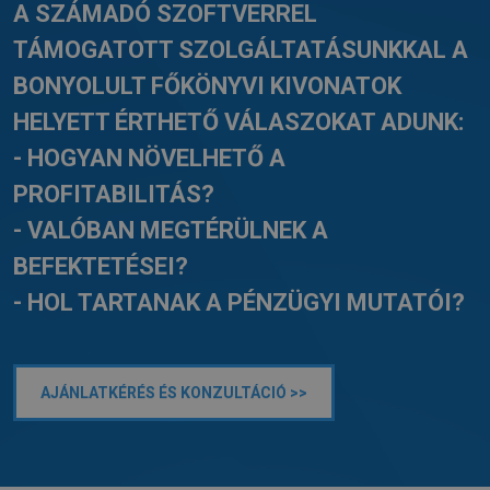
A SZÁMADÓ SZOFTVERREL
TÁMOGATOTT SZOLGÁLTATÁSUNKKAL A
BONYOLULT FŐKÖNYVI KIVONATOK
HELYETT ÉRTHETŐ VÁLASZOKAT ADUNK:
- HOGYAN NÖVELHETŐ A
PROFITABILITÁS?
- VALÓBAN MEGTÉRÜLNEK A
BEFEKTETÉSEI?
- HOL TARTANAK A PÉNZÜGYI MUTATÓI?
AJÁNLATKÉRÉS ÉS KONZULTÁCIÓ >>