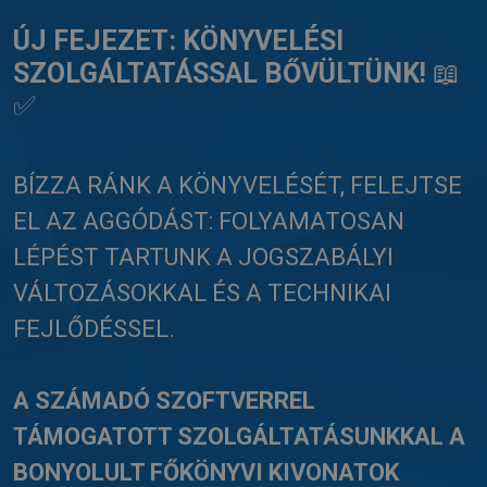
ÚJ FEJEZET: KÖNYVELÉSI
SZOLGÁLTATÁSSAL BŐVÜLTÜNK!
📖
✅
BÍZZA RÁNK A KÖNYVELÉSÉT, FELEJTSE
EL AZ AGGÓDÁST: FOLYAMATOSAN
LÉPÉST TARTUNK A JOGSZABÁLYI
VÁLTOZÁSOKKAL ÉS A TECHNIKAI
FEJLŐDÉSSEL.
A SZÁMADÓ SZOFTVERREL
TÁMOGATOTT SZOLGÁLTATÁSUNKKAL A
BONYOLULT FŐKÖNYVI KIVONATOK