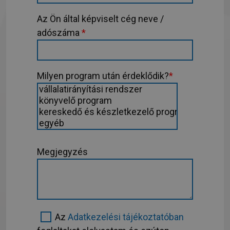
Az Ön által képviselt cég neve /
adószáma
*
Milyen program után érdeklődik?
*
Megjegyzés
Az
Adatkezelési tájékoztatóban