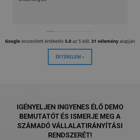
Google
összesített értékelés
5.0
az 5-ből,
31 vélemény
alapján
ÉRTÉKELEM >
IGÉNYELJEN INGYENES ÉLŐ DEMO
BEMUTATÓT ÉS ISMERJE MEG A
SZÁMADÓ VÁLLALATIRÁNYÍTÁSI
RENDSZERÉT!