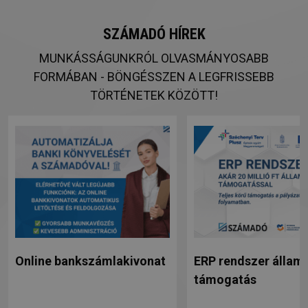
SZÁMADÓ HÍREK
MUNKÁSSÁGUNKRÓL OLVASMÁNYOSABB
FORMÁBAN - BÖNGÉSSZEN A LEGFRISSEBB
TÖRTÉNETEK KÖZÖTT!
Online bankszámlakivonat
ERP rendszer állami
támogatás