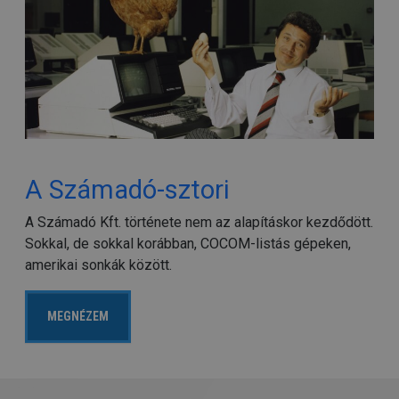
A Számadó-sztori
A Számadó Kft. története nem az alapításkor kezdődött.
Sokkal, de sokkal korábban, COCOM-listás gépeken,
amerikai sonkák között.
MEGNÉZEM