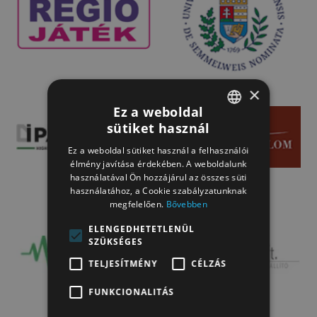
×
Ez a weboldal
sütiket használ
HUNGARIAN
Ez a weboldal sütiket használ a felhasználói
HUNGARIAN
élmény javítása érdekében. A weboldalunk
használatával Ön hozzájárul az összes süti
használatához, a Cookie szabályzatunknak
megfelelően.
Bővebben
ELENGEDHETETLENÜL
SZÜKSÉGES
TELJESÍTMÉNY
CÉLZÁS
FUNKCIONALITÁS