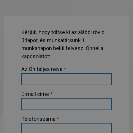
Kérjük, hogy töltse ki az alábbi rövid
űrlapot, és munkatársunk 1
munkanapon belül felveszi Önnel a
kapcsolatot:
Az Ön teljes neve
*
E-mail címe
*
Telefonszáma
*