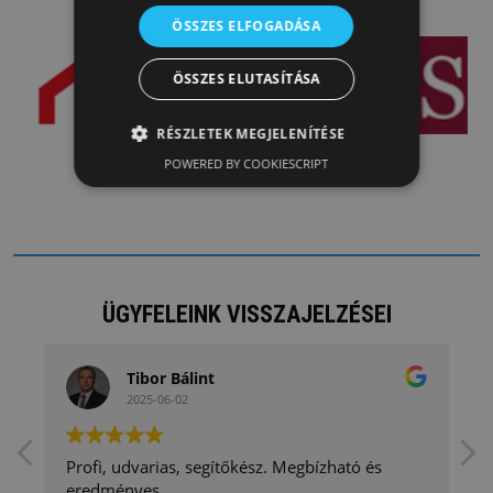
ÖSSZES ELFOGADÁSA
ÖSSZES ELUTASÍTÁSA
RÉSZLETEK MEGJELENÍTÉSE
POWERED BY COOKIESCRIPT
ÜGYFELEINK VISSZAJELZÉSEI
Tibor Bálint
2025-06-02
Profi, udvarias, segítőkész. Megbízható és
eredményes.