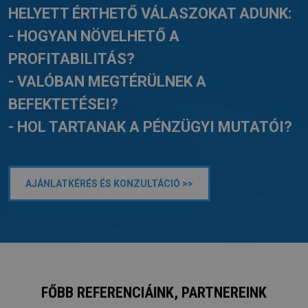
HELYETT ÉRTHETŐ VÁLASZOKAT ADUNK:
- HOGYAN NÖVELHETŐ A
PROFITABILITÁS?
- VALÓBAN MEGTÉRÜLNEK A
BEFEKTETÉSEI?
- HOL TARTANAK A PÉNZÜGYI MUTATÓI?
AJÁNLATKÉRÉS ÉS KONZULTÁCIÓ >>
FŐBB REFERENCIÁINK, PARTNEREINK