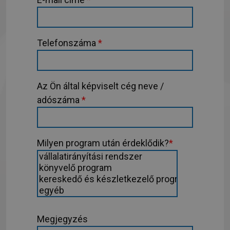
Telefonszáma
*
Az Ön által képviselt cég neve /
adószáma
*
Milyen program után érdeklődik?
*
Megjegyzés