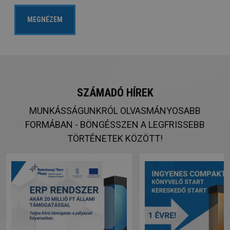
MEGNÉZEM
SZÁMADÓ HÍREK
MUNKÁSSÁGUNKRÓL OLVASMÁNYOSABB
FORMÁBAN - BÖNGÉSSZEN A LEGFRISSEBB
TÖRTÉNETEK KÖZÖTT!