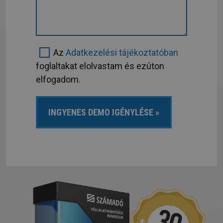
Az
Adatkezelési tájékoztatóban
foglaltakat elolvastam és ezúton
elfogadom.