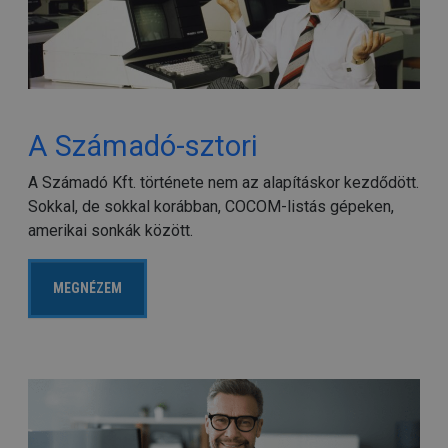
A Számadó-sztori
A Számadó Kft. története nem az alapításkor kezdődött.
Sokkal, de sokkal korábban, COCOM-listás gépeken,
amerikai sonkák között.
MEGNÉZEM