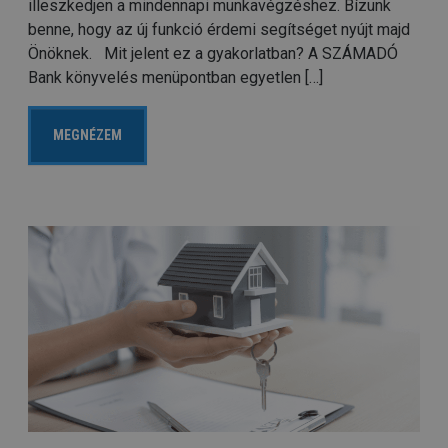
illeszkedjen a mindennapi munkavégzéshez. Bízunk
benne, hogy az új funkció érdemi segítséget nyújt majd
Önöknek. Mit jelent ez a gyakorlatban? A SZÁMADÓ
Bank könyvelés menüpontban egyetlen […]
MEGNÉZEM