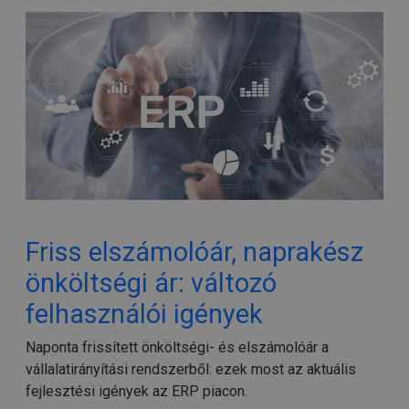
Friss elszámolóár, naprakész
önköltségi ár: változó
felhasználói igények
Naponta frissített önköltségi- és elszámolóár a
vállalatirányítási rendszerből: ezek most az aktuális
fejlesztési igények az ERP piacon.