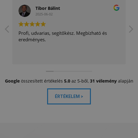
Tibor Bálint
2025-06-02
Profi, udvarias, segítőkész. Megbízható és
eredményes.
Google
összesített értékelés
5.0
az 5-ből,
31 vélemény
alapján
ÉRTÉKELEM >