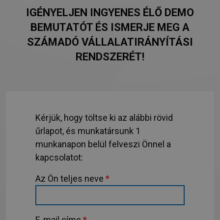
IGÉNYELJEN INGYENES ÉLŐ DEMO
BEMUTATÓT ÉS ISMERJE MEG A
SZÁMADÓ VÁLLALATIRÁNYÍTÁSI
RENDSZERÉT!
Kérjük, hogy töltse ki az alábbi rövid
űrlapot, és munkatársunk 1
munkanapon belül felveszi Önnel a
kapcsolatot:
Az Ön teljes neve
*
E-mail címe
*