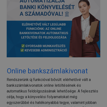
Online bankszámlakivonat
Rendszerünk új funkcióval bővült: elérhetővé vált a
bankszámlakivonatok online letöltésének és
automatikus feldolgozásának lehetősége. A fejlesztés
célja, hogy a könyvelési folyamatokat még
egyszerűbbé és hatékonyabbá tegye, valamint jobban