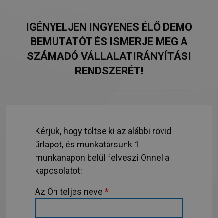
IGÉNYELJEN INGYENES ÉLŐ DEMO
BEMUTATÓT ÉS ISMERJE MEG A
SZÁMADÓ VÁLLALATIRÁNYÍTÁSI
RENDSZERÉT!
Kérjük, hogy töltse ki az alábbi rövid
űrlapot, és munkatársunk 1
munkanapon belül felveszi Önnel a
kapcsolatot:
Az Ön teljes neve
*