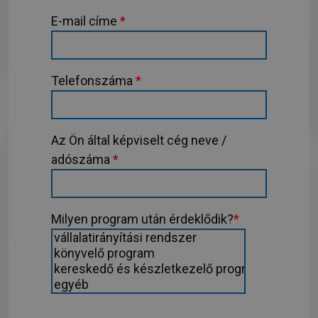
E-mail címe
*
Telefonszáma
*
Az Ön által képviselt cég neve /
adószáma
*
Milyen program után érdeklődik?
*