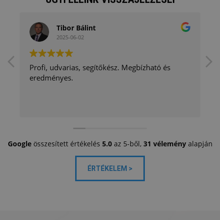
Tibor Bálint
2025-06-02
Profi, udvarias, segítőkész. Megbízható és
eredményes.
Google
összesített értékelés
5.0
az 5-ből,
31 vélemény
alapján
ÉRTÉKELEM >