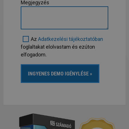
Megjegyzés
Az
Adatkezelési tájékoztatóban
foglaltakat elolvastam és ezúton
elfogadom.