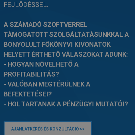
FEJLŐDÉSSEL.
A SZÁMADÓ SZOFTVERREL
TÁMOGATOTT SZOLGÁLTATÁSUNKKAL A
BONYOLULT FŐKÖNYVI KIVONATOK
HELYETT ÉRTHETŐ VÁLASZOKAT ADUNK:
- HOGYAN NÖVELHETŐ A
PROFITABILITÁS?
- VALÓBAN MEGTÉRÜLNEK A
BEFEKTETÉSEI?
- HOL TARTANAK A PÉNZÜGYI MUTATÓI?
AJÁNLATKÉRÉS ÉS KONZULTÁCIÓ >>