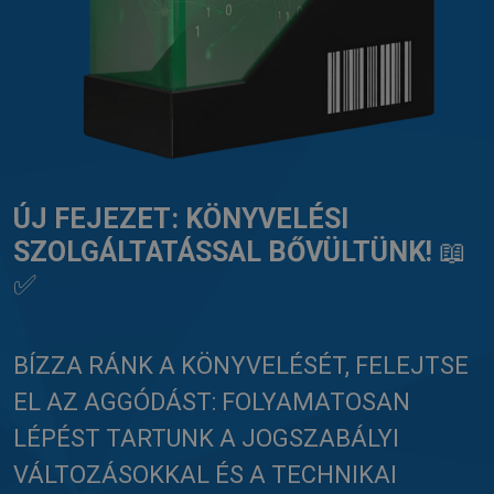
ÚJ FEJEZET: KÖNYVELÉSI
SZOLGÁLTATÁSSAL BŐVÜLTÜNK!
📖
✅
BÍZZA RÁNK A KÖNYVELÉSÉT, FELEJTSE
EL AZ AGGÓDÁST: FOLYAMATOSAN
LÉPÉST TARTUNK A JOGSZABÁLYI
VÁLTOZÁSOKKAL ÉS A TECHNIKAI