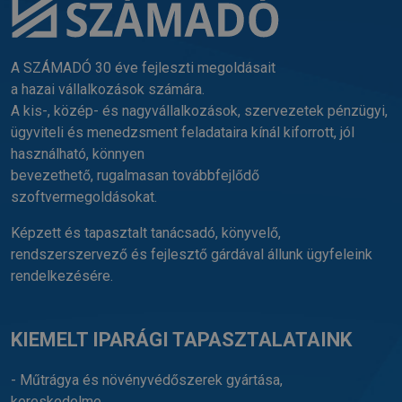
A SZÁMADÓ 30 éve fejleszti megoldásait
a hazai vállalkozások számára.
A kis-, közép- és nagyvállalkozások, szervezetek pénzügyi,
ügyviteli és menedzsment feladataira kínál kiforrott, jól
használható, könnyen
bevezethető, rugalmasan továbbfejlődő
szoftvermegoldásokat.
Képzett és tapasztalt tanácsadó, könyvelő,
rendszerszervező és fejlesztő gárdával állunk ügyfeleink
rendelkezésére.
KIEMELT IPARÁGI TAPASZTALATAINK
- Műtrágya és növényvédőszerek gyártása,
kereskedelme