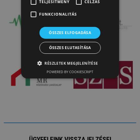
TELJESÍTMÉNY
CÉLZÁS
FUNKCIONALITÁS
ÖSSZES ELFOGADÁSA
ÖSSZES ELUTASÍTÁSA
RÉSZLETEK MEGJELENÍTÉSE
POWERED BY COOKIESCRIPT
ÜGYFELEINK VISSZAJELZÉSEI