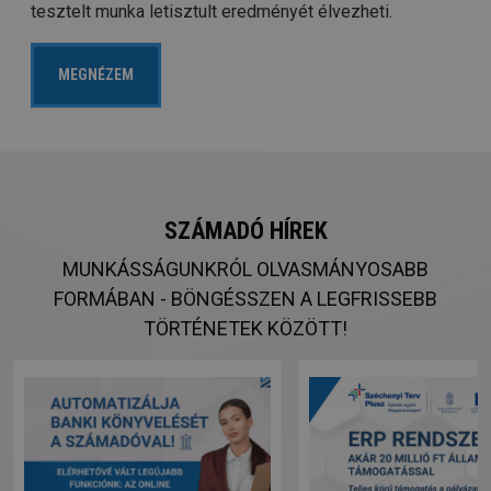
tesztelt munka letisztult eredményét élvezheti.
MEGNÉZEM
SZÁMADÓ HÍREK
MUNKÁSSÁGUNKRÓL OLVASMÁNYOSABB
FORMÁBAN - BÖNGÉSSZEN A LEGFRISSEBB
TÖRTÉNETEK KÖZÖTT!