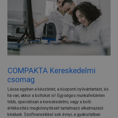
COMPAKTA Kereskedelmi
csomag
Lássa egyben a készletet, a központi nyilvántartást, és
ha van, akkor a boltokat is! Egységes munkafelületen
több, speciálisan a kereskedelmi, vagy a bolti
értékesítés megkönnyítését tartalmazó alkalmazást
kínálunk. Szoftvereinkkel sok évnyi, a gyakorlatban